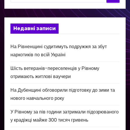
Недавні записи
На Рівненщині судитимуть подружжя за збут
наркотиків по всій Україні
Шість ветеранів-переселенців у Рівному
отримають житлові ваучери
На Дубенщині обговорили підготовку до зими та
нового навчального року
У Рівному за пів години затримали підозрюваного
у крадіжці майже 300 тисяч гривень