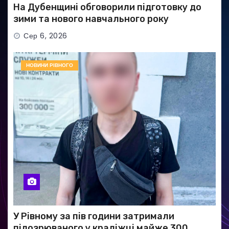
На Дубенщині обговорили підготовку до
зими та нового навчального року
Сер 6, 2026
НОВИНИ РІВНОГО
У Рівному за пів години затримали
підозрюваного у крадіжці майже 300