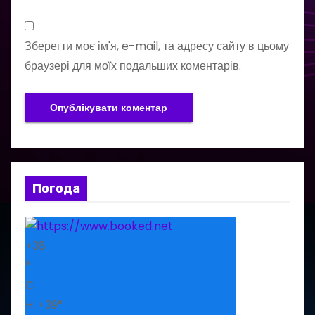
Зберегти моє ім'я, e-mail, та адресу сайту в цьому
браузері для моїх подальших коментарів.
Погода
+
38
°
C
H:
+
39°