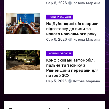
і
Сер 6, 2026
Котова Маріана
в
НОВИНИ ОБЛАСТІ
На Дубенщині обговорили
підготовку до зими та
нового навчального року
Сер 6, 2026
Котова Маріана
НОВИНИ ОБЛАСТІ
Конфісковані автомобілі,
пальне та техніку з
Рівненщини передали для
потреб ЗСУ
Сер 5, 2026
Котова Маріана