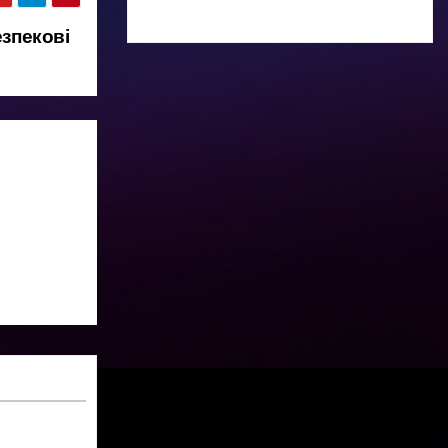
зпекові