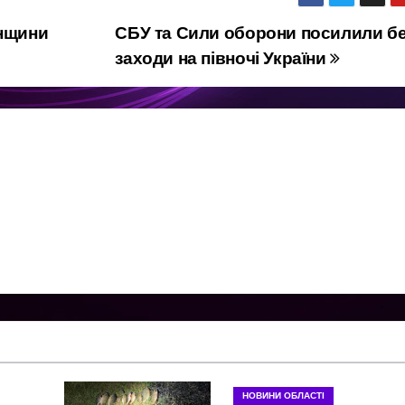
енщини
СБУ та Сили оборони посилили бе
заходи на півночі України
НОВИНИ ОБЛАСТІ