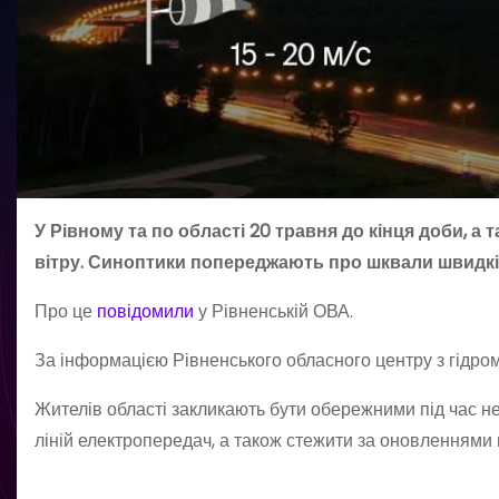
У Рівному та по області 20 травня до кінця доби, а
вітру. Синоптики попереджають про шквали швидкі
Про це
повідомили
у Рівненській ОВА.
За інформацією Рівненського обласного центру з гідроме
Жителів області закликають бути обережними під час не
ліній електропередач, а також стежити за оновленнями 