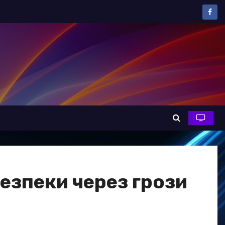
езпеки через грози