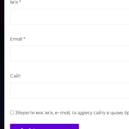
Ім'я
*
Email
*
Сайт
Зберегти моє ім'я, e-mail, та адресу сайту в цьому 