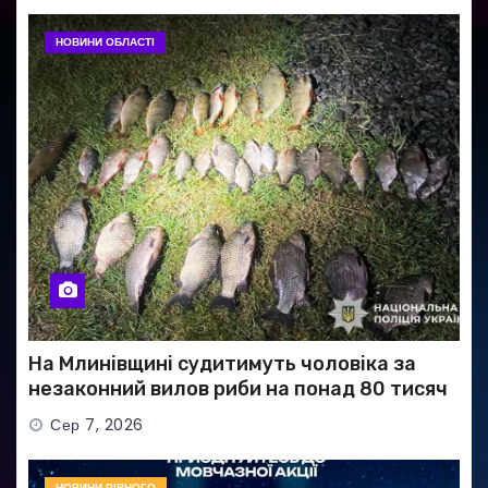
НОВИНИ ОБЛАСТІ
На Млинівщині судитимуть чоловіка за
незаконний вилов риби на понад 80 тисяч
гривень
Сер 7, 2026
НОВИНИ РІВНОГО