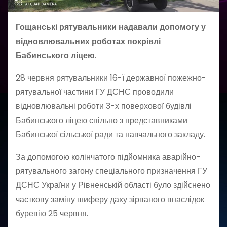
Гощанські рятувальники надавали допомогу у
відновлювальних роботах покрівлі
Бабинського ліцею
.
28 червня рятувальники 16-ї державної пожежно-
рятувальної частини ГУ ДСНС проводили
відновлювальні роботи 3-х поверхової будівлі
Бабинського ліцею спільно з представниками
Бабинської сільської ради та навчального закладу.
За допомогою колінчатого підйомника аварійно-
рятувального загону спеціального призначення ГУ
ДСНС України у Рівненській області було здійснено
часткову заміну шиферу даху зірваного внаслідок
буревію 25 червня.