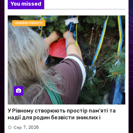
You missed
НОВИНИ РІВНОГО
У Рівному створюють простір пам’яті та
надії для родин безвісти зниклих і
полонених військових
Сер 7, 2026