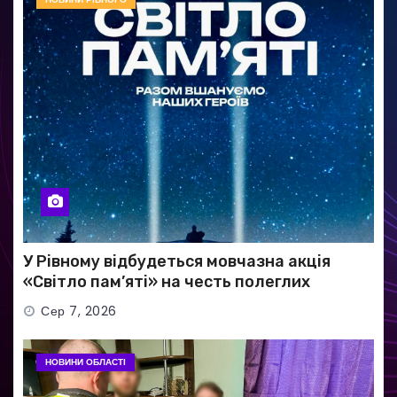
У Рівному відбудеться мовчазна акція
«Світло пам’яті» на честь полеглих
Захисників
Сер 7, 2026
НОВИНИ ОБЛАСТІ