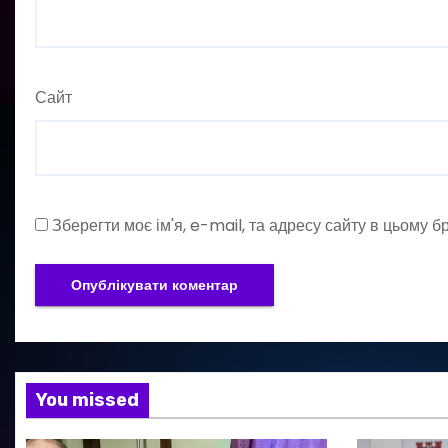
Сайт
Зберегти моє ім'я, e-mail, та адресу сайту в цьому 
You missed