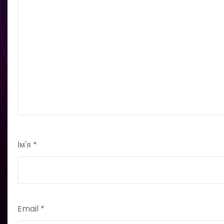
Ім'я
*
Email
*