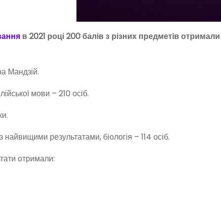
вання
в 2021 році 200 балів з різних предметів отримали
а Мандзій.
ійської мови – 210 осіб.
ки.
з найвищими результатами, біологія – 114 осіб.
тати отримали: