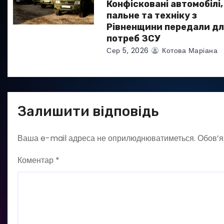
Конфісковані автомобілі,
і
пальне та техніку з
в
Рівненщини передали дл
потреб ЗСУ
Сер 5, 2026
Котова Маріана
Залишити відповідь
Ваша e-mail адреса не оприлюднюватиметься.
Обов’я
Коментар
*