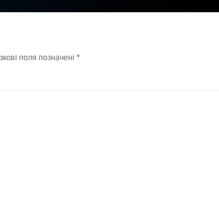
зкові поля позначені
*