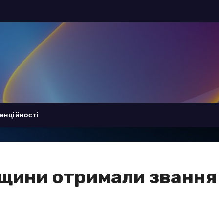
енційності
щини отримали звання