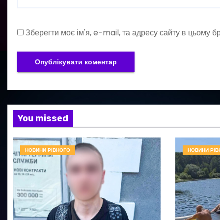
Зберегти моє ім'я, e-mail, та адресу сайту в цьому 
You missed
НОВИНИ РІВНОГО
НОВИНИ РІВ