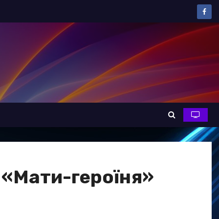
 «Мати-героїня»