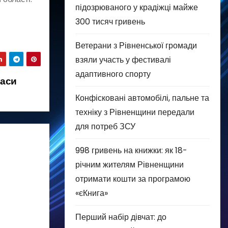
підозрюваного у крадіжці майже
300 тисяч гривень
Ветерани з Рівненської громади
взяли участь у фестивалі
адаптивного спорту
паси
Конфісковані автомобілі, пальне та
техніку з Рівненщини передали
для потреб ЗСУ
998 гривень на книжки: як 18-
річним жителям Рівненщини
отримати кошти за програмою
«єКнига»
Перший набір дівчат: до