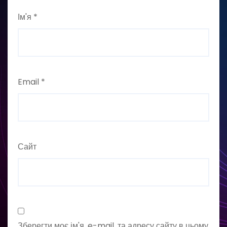
Ім'я
*
Email
*
Сайт
Зберегти моє ім'я, e-mail, та адресу сайту в цьому