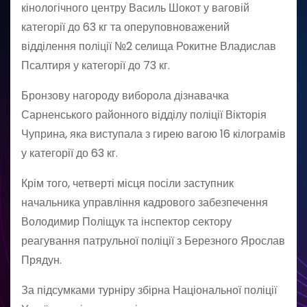
кінологічного центру Василь Шокот у ваговій
категорії до 63 кг та оперуповноважений
відділення поліції №2 селища Рокитне Владислав
Псалтиря у категорії до 73 кг.
Бронзову нагороду виборола дізнавачка
Сарненського районного відділу поліції Вікторія
Чуприна, яка виступала з гирею вагою 16 кілограмів
у категорії до 63 кг.
Крім того, четверті місця посіли заступник
начальника управління кадрового забезпечення
Володимир Поліщук та інспектор сектору
реагування патрульної поліції з Березного Ярослав
Прядун.
За підсумками турніру збірна Національної поліції