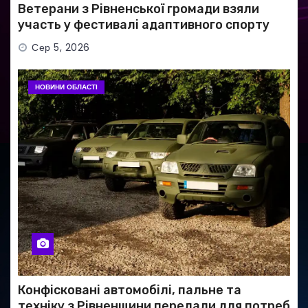
Ветерани з Рівненської громади взяли
участь у фестивалі адаптивного спорту
Сер 5, 2026
НОВИНИ ОБЛАСТІ
Конфісковані автомобілі, пальне та
техніку з Рівненщини передали для потреб