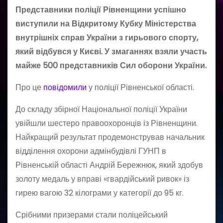
Представники поліції Рівненщини успішно
виступили на Відкритому Кубку Міністерства
внутрішніх справ України з гирьового спорту,
який відбувся у Києві. У змаганнях взяли участь
майже 500 представників Сил оборони України.
Про це
повідомили
у поліції Рівненської області.
До складу збірної Національної поліції України
увійшли шестеро правоохоронців із Рівненщини.
Найкращий результат продемонстрував начальник
відділення охорони адмінбудівлі ГУНП в
Рівненській області Андрій Бережнюк, який здобув
золоту медаль у вправі «гвардійський ривок» із
гирею вагою 32 кілограми у категорії до 95 кг.
Срібними призерами стали поліцейський