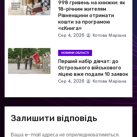
998 гривень на книжки: як
18-річним жителям
Рівненщини отримати
кошти за програмою
«єКнига»
Сер 4, 2026
Котова Маріана
НОВИНИ ОБЛАСТІ
Перший набір дівчат: до
Острозького військового
ліцею вже подали 10 заявок
Сер 4, 2026
Котова Маріана
Залишити відповідь
Ваша e-mail адреса не оприлюднюватиметься.