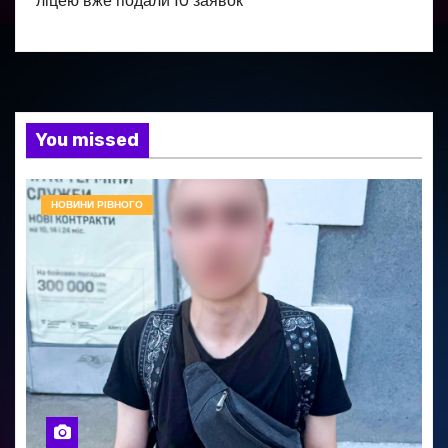
ліцею вже подали 10 заявок
You missed
НОВИНИ РІВНОГО