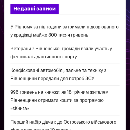
Недавні записи
У Рівному за пів години затримали підозрюваного
у крадіжці майже 300 тисяч гривень
Ветерани з Рівненської громади взяли участь у
фестивалі адаптивного спорту
Конфісковані автомобілі, пальне та техніку з
Рівненщини передали для потреб ЗСУ
998 гривень на книжки: як 18-річним жителям
Рівненщини отримати кошти за програмою
«єКнига»
Перший набір дівчат: до Острозького військового