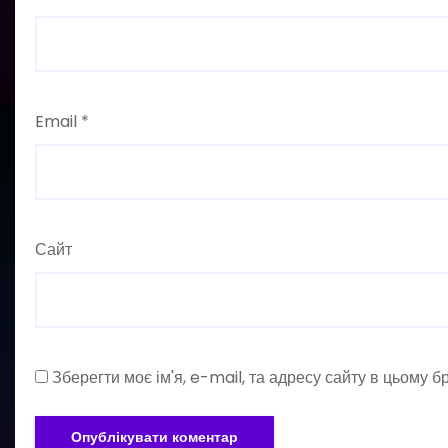
Email
*
Сайт
Зберегти моє ім'я, e-mail, та адресу сайту в цьому 