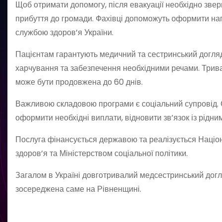
Щоб отримати допомогу, після евакуації необхідно звер
прибуття до громади. Фахівці допоможуть оформити нап
службою здоров’я України.
Пацієнтам гарантують медичний та сестринський догляд
харчування та забезпечення необхідними речами. Трива
може бути продовжена до 60 днів.
Важливою складовою програми є соціальний супровід. 
оформити необхідні виплати, відновити зв’язок із рідн
Послуга фінансується державою та реалізується Націо
здоров’я та Міністерством соціальної політики.
Загалом в Україні довготривалий медсестринський догля
зосереджена саме на Рівненщині.