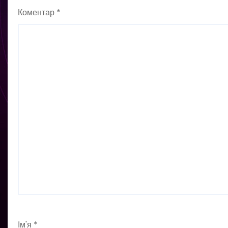
Коментар
*
Ім'я
*