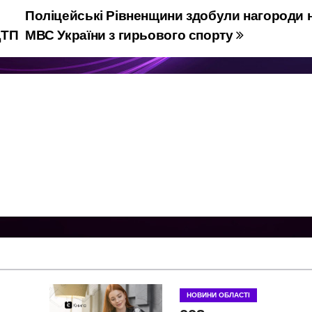
Поліцейські Рівненщини здобули нагороди 
ДТП
МВС України з гирьового спорту
НОВИНИ ОБЛАСТІ