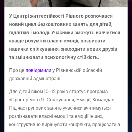
У Центрі життєстійкості Рівного розпочався
новий цикл безкоштовних занять для дітей,
підлітків і молоді. Учасники зможуть навчитися
краще розуміти власні емоції, розвивати
навички спілкування, знаходити нових друзів
та зміцнювати психологічну стійкість.
Про це
повідомили
у Рівненській обласній
державній адміністрації.
Для дітей віком 10–12 років стартує програма
«Простір мого Я: Спілкування, Емоції, Команда».
Під час групових занять учасники вчитимуться
розпізнавати власні емоції та емоції інших,
конструктивно вирішувати конфлікти, працювати в