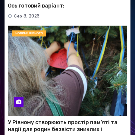
Ось готовий варіант:
Сер 8, 2026
НОВИНИ РІВНОГО
У Рівному створюють простір пам’яті та
надії для родин безвісти зниклих і