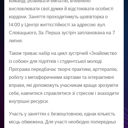
команді, розвивати емпатію, впевнено
висловлювати свої думки й відстоювати особисті
кордони. Заняття проходитимуть щовівторка о
14:00 у Центрі життєстійкості за адресою: вул.
Словацького, 3а. Перша зустріч запланована на 7
липня.
Також триває набір на цикл зустрічей «Знайомство
із собою» для підлітків і студентської молоді.
Програма передбачає творчі практики, арттерапію,
роботу з метафоричними картами та інтерактивні
вправи, які допоможуть учасникам краще зрозуміти
себе, навчитися справлятися зі стресом і знаходити
внутрішні ресурси.
Участь у заняттях є безкоштовною, однак кількість
місць обмежена. Для участі необхідно попередньо