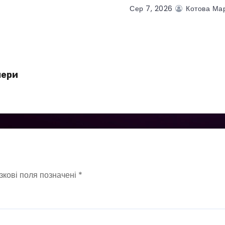
Сер 7, 2026
Котова Ма
чери
зкові поля позначені
*