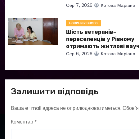
и
Сер 7, 2026
Котова Маріана
с
НОВИНИ РІВНОГО
і
Шість ветеранів-
в
переселенців у Рівному
отримають житлові вау
Сер 6, 2026
Котова Маріана
Залишити відповідь
Ваша e-mail адреса не оприлюднюватиметься.
Обов’я
Коментар
*