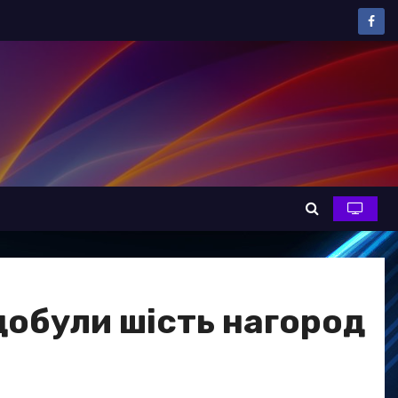
добули шість нагород