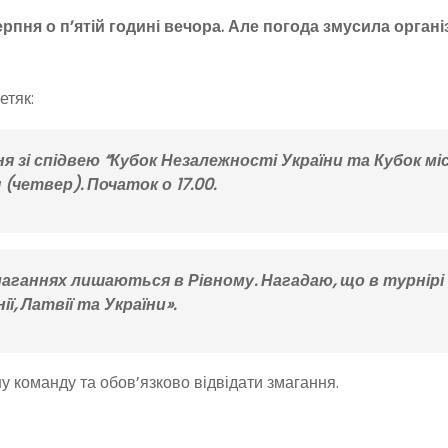
рпня о п’ятій годині вечора. Але погода змусила органі
етяк:
я зі спідвею “Кубок Незалежності України та Кубок мі
(четвер). Початок о 17.00.
змаганнях лишаються в Рівному. Нагадаю, що в турнірі
, Латвії та України».
у команду та обов’язково відвідати змагання.