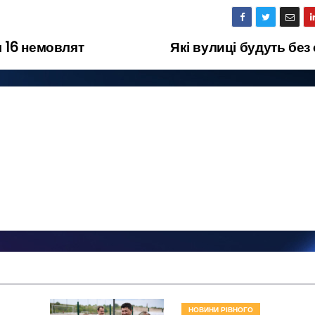
 16 немовлят
Які вулиці будуть без
НОВИНИ РІВНОГО