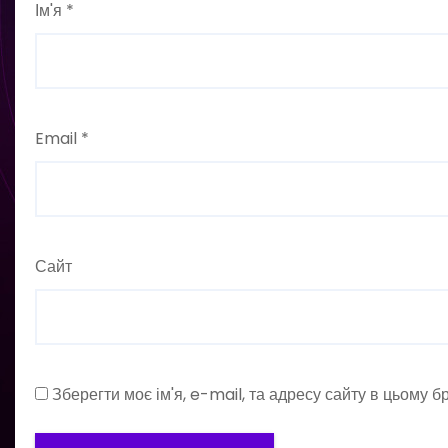
Ім'я
*
Email
*
Сайт
Зберегти моє ім'я, e-mail, та адресу сайту в цьому 