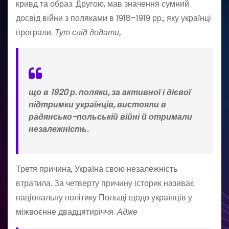
кривд та образ. Другою, мав значення сумний
досвід війни з поляками в 1918–1919 рр., яку українці
програли.
Тут слід додати,
що в 1920 р. поляки, за активної і дієвої
підтримки українців, вистояли в
радянсько-польській війні й отримали
незалежність.
Третя причина, Україна свою незалежність
втратила. За четверту причину історик називає
національну політику Польщі щодо українців у
міжвоєнне двадцятиріччя.
Адже