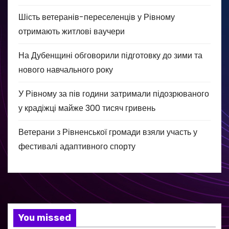
Шість ветеранів-переселенців у Рівному
отримають житлові ваучери
На Дубенщині обговорили підготовку до зими та
нового навчального року
У Рівному за пів години затримали підозрюваного
у крадіжці майже 300 тисяч гривень
Ветерани з Рівненської громади взяли участь у
фестивалі адаптивного спорту
You missed