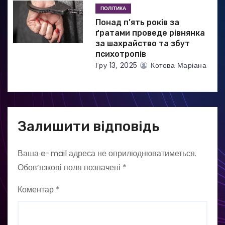
ПОЛІТИКА
Понад п’ять років за
ґратами проведе рівнянка
за шахрайство та збут
психотропів
Гру 13, 2025
Котова Маріана
Залишити відповідь
Ваша e-mail адреса не оприлюднюватиметься.
Обов’язкові поля позначені
*
Коментар
*