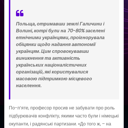
Польща, отрима
вши землі Галичини і
Волині,
котрі були на 70-80% заселені
етнічними українцями
, проігнорувала
обіцянки щодо надання автономії
українцям. Цим спровокувавши
виникнення та активність
українських націоналістичних
організацій, які користувалися
масовою підтримкою місцевого
населення.
По-п’яте, професор просив не забувати про роль
підбурювачів конфлікту, якими часто були і німецькі
окупанти, і радянські партизани. «До того ж, – на