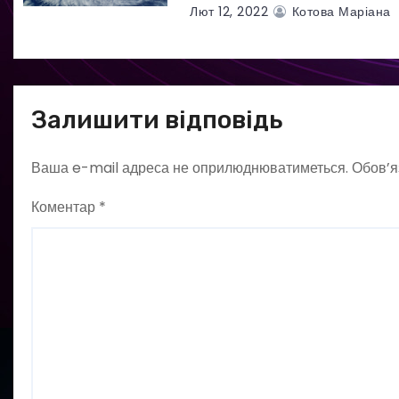
Лют 12, 2022
Котова Маріана
в
Залишити відповідь
Ваша e-mail адреса не оприлюднюватиметься.
Обов’я
Коментар
*