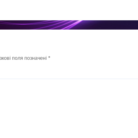
зкові поля позначені
*