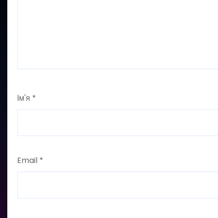
Ім'я
*
Email
*