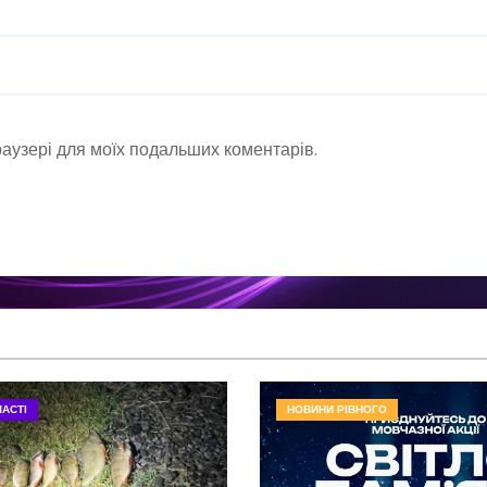
браузері для моїх подальших коментарів.
АСТІ
НОВИНИ РІВНОГО