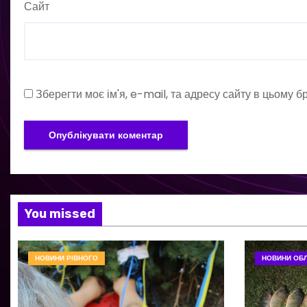
Сайт
Зберегти моє ім'я, e-mail, та адресу сайту в цьому 
You missed
НОВИНИ РІВНОГО
НОВИНИ ОБЛ