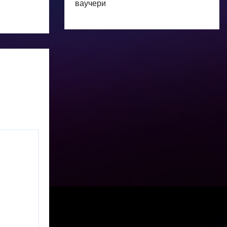
ваучери