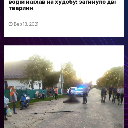
водій наїхав на худобу: загинуло дві
тварини
Вер 13, 2021