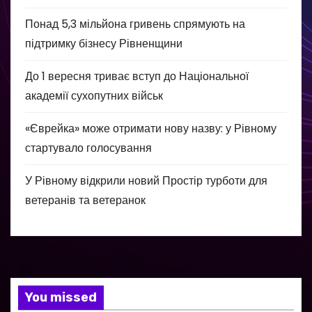
Понад 5,3 мільйона гривень спрямують на
підтримку бізнесу Рівненщини
До 1 вересня триває вступ до Національної
академії сухопутних військ
«Єврейка» може отримати нову назву: у Рівному
стартувало голосування
У Рівному відкрили новий Простір турботи для
ветеранів та ветеранок
You missed