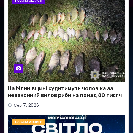
НОВИНИ ОБЛАСТІ
На Млинівщині судитимуть чоловіка за
незаконний вилов риби на понад 80 тисяч
гривень
Сер 7, 2026
НОВИНИ РІВНОГО