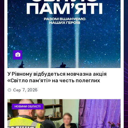
У Рівному відбудеться мовчазна акція
«Світло пам’яті» на честь полеглих
Захисників
Сер 7, 2026
НОВИНИ ОБЛАСТІ