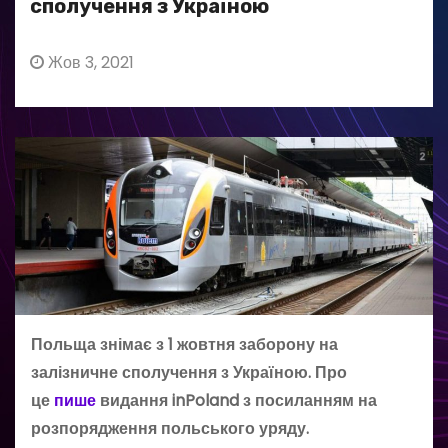
сполучення з Україною
Жов 3, 2021
Польща знімає з 1 жовтня заборону на
залізничне сполучення з Україною. Про
це
пише
видання inPoland з посиланням на
розпорядження польського уряду.