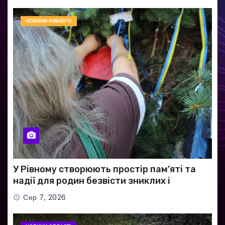
НОВИНИ РІВНОГО
У Рівному створюють простір пам’яті та
надії для родин безвісти зниклих і
полонених військових
Сер 7, 2026