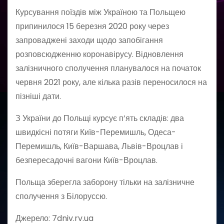
Курсування поїздів між Україною та Польщею
припинилося 15 березня 2020 року через
запроваджені заходи щодо запобігання
розповсюдженню коронавірусу. Відновлення
залізничного сполучення планувалося на початок
червня 2021 року, але кілька разів переносилося на
пізніші дати.
З України до Польщі курсує п’ять складів: два
швидкісні потяги Київ-Перемишль, Одеса-
Перемишль, Київ-Варшава, Львів-Вроцлав і
безпересадочні вагони Київ-Вроцлав.
Польща зберегла заборону тільки на залізничне
сполучення з Білоруссю.
Джерело: 7dniv.rv.ua