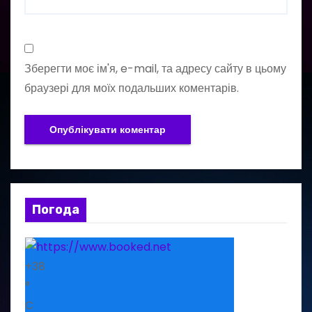
Зберегти моє ім'я, e-mail, та адресу сайту в цьому
браузері для моїх подальших коментарів.
Погода
+
38
°
C