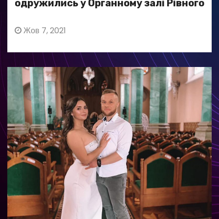
одружились у Органному залі Рівного
Жов 7, 2021