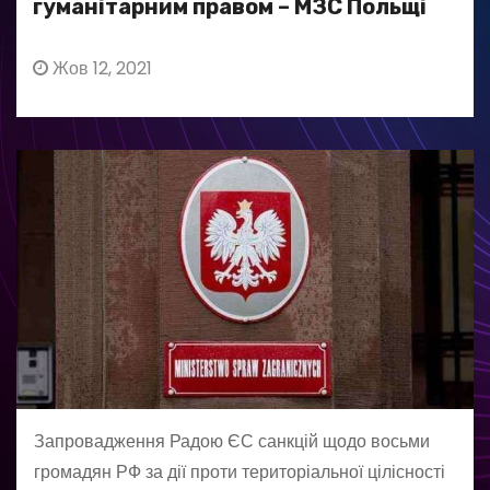
гуманітарним правом – МЗС Польщі
Жов 12, 2021
Запровадження Радою ЄС санкцій щодо восьми
громадян РФ за дії проти територіальної цілісності