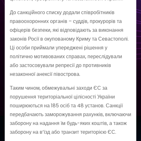
До санкційного списку додали співробітників
правоохоронних органів – суддів, прокурорів та
офіцерів безпеки, які відповідають за виконання
законів Росії в окупованому Криму та Севастополі.
Ці особи приймали упереджені рішення у
політично мотивованих справах, переслідували
або застосовували репресії до противників
незаконної анексії півострова.
Таким чином, обмежувальні заходи ЄС за
порушення територіальної цілісності України
поширюються на 185 осіб та 48 установ. Санкції
передбачають заморожування рахунків, включаючи
заборону на надання їм будь-яких коштів, а також
заборону на в’їзд або транзит територією ЄС.