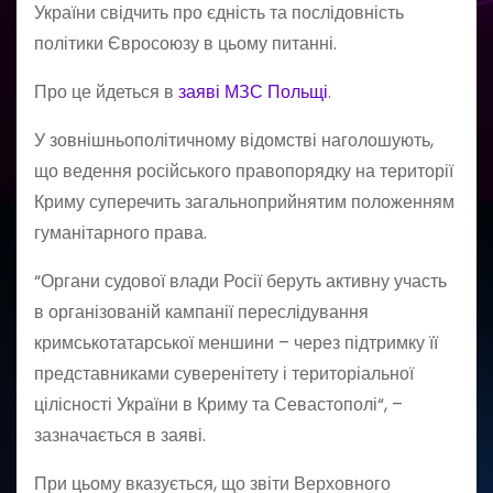
України свідчить про єдність та послідовність
політики Євросоюзу в цьому питанні.
Про це йдеться в
заяві МЗС Польщі
.
У зовнішньополітичному відомстві наголошують,
що ведення російського правопорядку на території
Криму суперечить загальноприйнятим положенням
гуманітарного права.
“Органи судової влади Росії беруть активну участь
в організованій кампанії переслідування
кримськотатарської меншини – через підтримку її
представниками суверенітету і територіальної
цілісності України в Криму та Севастополі“, –
зазначається в заяві.
При цьому вказується, що звіти Верховного