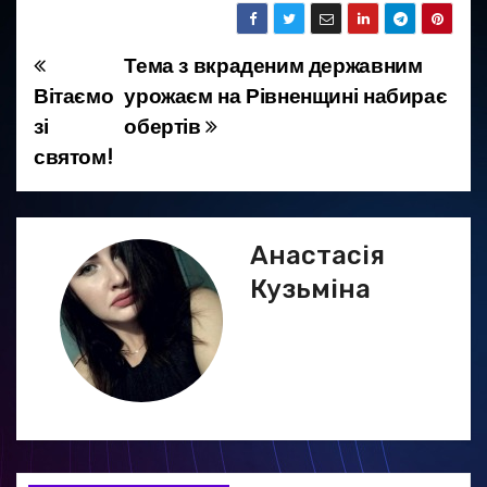
Тема з вкраденим державним
Н
Вітаємо
урожаєм на Рівненщині набирає
а
зі
обертів
святом!
в
і
г
Анастасія
Кузьміна
а
ц
і
я
з