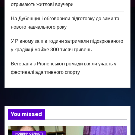
отримають житлові ваучери
На Дубенщині обговорили підготовку до зими та
нового навчального року
У Рівному за пів години затримали підозрюваного
у крадіжці майже 300 тисяч гривень
Ветерани з Рівненської громади взяли участь у
фестивалі адаптивного спорту
You missed
НОВИНИ ОБЛАСТІ