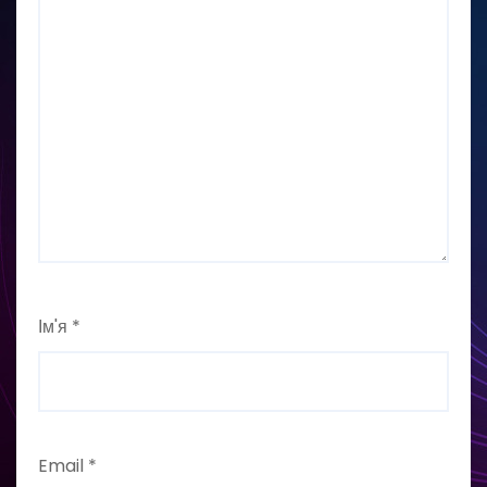
Ім'я
*
Email
*