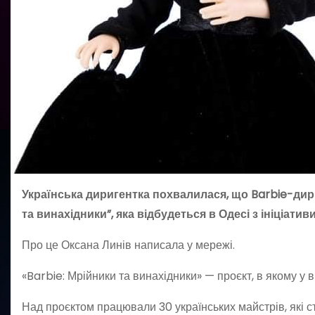
Українська диригентка похвалилася, що Barbie-дир
та винахідники”, яка відбудеться в Одесі з ініціати
Про це Оксана Линів написала у мережі.
«Barbie: Мрійники та винахідники» — проєкт, в якому у 
Над проєктом працювали 30 українських майстрів, які с