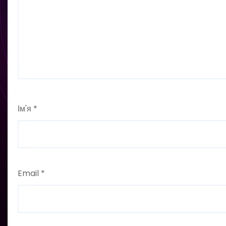
Ім'я
*
Email
*