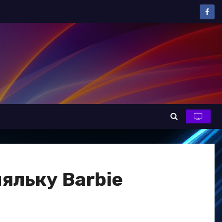
ляльку Barbie