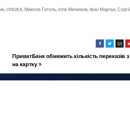
к, ONUKA, Микола Гоголь, Ілля Мечніков, Іван Марчук, Сергі
ПриватБанк обмежить кількість переказів з
на картку