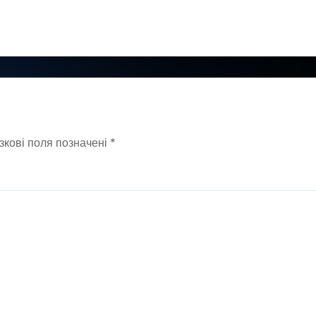
зкові поля позначені
*