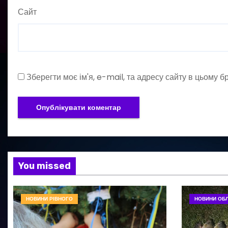
Сайт
Зберегти моє ім'я, e-mail, та адресу сайту в цьому 
You missed
НОВИНИ РІВНОГО
НОВИНИ ОБЛ