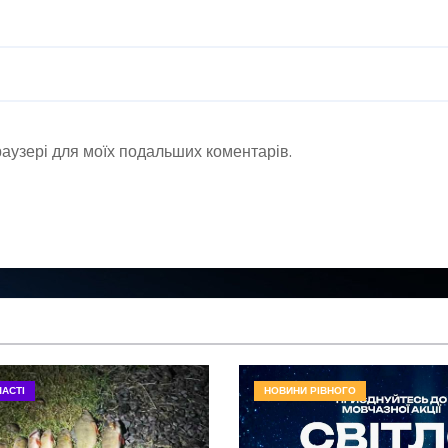
браузері для моїх подальших коментарів.
АСТІ
НОВИНИ РІВНОГО