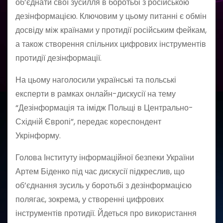
об’єднати свої зусилля в боротьбі з російською
дезінформацією. Ключовим у цьому питанні є обмін
досвіду між країнами у протидії російським фейкам,
а також створення спільних цифрових інструментів
протидії дезінформації.
На цьому наголосили українські та польські
експерти в рамках онлайн-дискусії на тему
“Дезінформація та імідж Польщі в Центрально-
Східній Європі”, передає кореспондент
Укрінформу.
Голова Інституту інформаційної безпеки України
Артем Біденко під час дискусії підкреслив, що
об’єднання зусиль у боротьбі з дезінформацією
полягає, зокрема, у створенні цифрових
інструментів протидії. Йдеться про використання