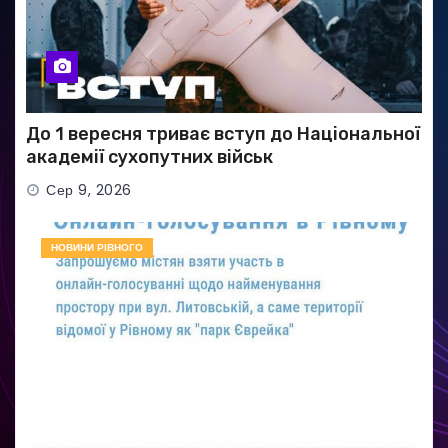
До 1 вересня триває вступ до Національної
академії сухопутних військ
Сер 9, 2026
НОВИНИ РІВНОГО