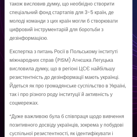
також висловив думку, що необхідно створити
спеціальний фонд стартапів для 3-5 країн, де
молоді команди з цих країн могли б створювати
цифровий інструментарій для боротьби з
дезінформацією.
Експертка з питань Росії в Польському інституті
міжнародних справ (PISM) Агнєшка Легуцька
висловила думку, що в регіоні ЦСЄ найбільшу
резистентність до дезінформації мають українці.
Йдеться як про громадянське суспільство в Україні,
так і про різного роду інституції й активність у
соцмережах.
“Дуже важливою була б співпраця щодо вивчення
позитивного досвіду українців, зокрема у побудові
суспільної резистентності, як ідентифікувати і