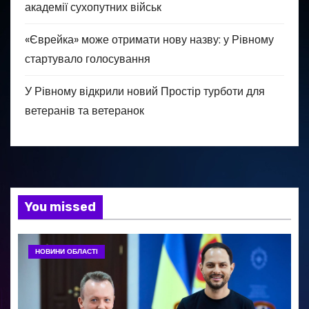
академії сухопутних військ
«Єврейка» може отримати нову назву: у Рівному
стартувало голосування
У Рівному відкрили новий Простір турботи для
ветеранів та ветеранок
You missed
НОВИНИ ОБЛАСТІ