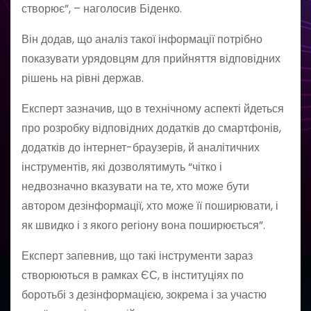
створює”, – наголосив Біденко.
Він додав, що аналіз такої інформації потрібно
показувати урядовцям для прийняття відповідних
рішень на рівні держав.
Експерт зазначив, що в технічному аспекті йдеться
про розробку відповідних додатків до смартфонів,
додатків до інтернет-браузерів, й аналітичних
інструментів, які дозволятимуть “чітко і
недвозначно вказувати на те, хто може бути
автором дезінформації, хто може її поширювати, і
як швидко і з якого регіону вона поширюється”.
Експерт запевнив, що такі інструменти зараз
створюються в рамках ЄС, в інституціях по
боротьбі з дезінформацією, зокрема і за участю