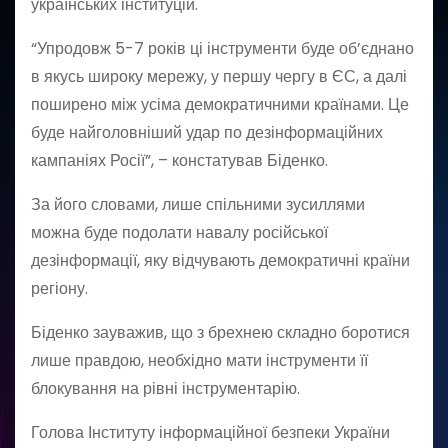
українських інституцій.
“Упродовж 5-7 років ці інструменти буде об’єднано
в якусь широку мережу, у першу чергу в ЄС, а далі
поширено між усіма демократичними країнами. Це
буде найголовніший удар по дезінформаційних
кампаніях Росії”, – констатував Біденко.
За його словами, лише спільними зусиллями
можна буде подолати навалу російської
дезінформації, яку відчувають демократичні країни
регіону.
Біденко зауважив, що з брехнею складно боротися
лише правдою, необхідно мати інструменти її
блокування на рівні інструментарію.
Голова Інституту інформаційної безпеки України