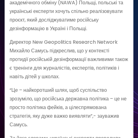
академічного обміну (NAWA) Польщі, польські та
українські експерти хочуть спільно реалізовувати
проєкт, який досліджуватиме російську
дезінформацію в Україні і Польщі.
Директор New Geopolitics Research Network
Михайло Самусь підкреслив, що у контексті
протидії російській дезінформації важливими також
є тренінги для журналістів, експертів, політиків і
навіть дітей у школах.
“Це – найкоротший шлях, щоб суспільство
зрозуміло, що російська державна політика – це не
просто політика фейків, а цілеспрямована
стратегія, яку дуже важко виявляти”,- зауважив
Самусь.