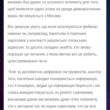
великих баз даних та штучного інтелекту для того,
щоб виявляти єдині атаки на уряди демократичних
країн, які керуються з Москви.
Він звернув увагу, що коли аналізуються фейкові
новини чи, наприклад, боротьба історичних
наративів у контексті українсько-польських
відносин, то досить складно знайти, хто знову
порушує це питання, з якою метою він це робить,
цілеспрямовано чи ні.
“Але за допомогою цифрових інструментів, аналізу
того, наскільки швидко поширюється інформація,
хто її поширює, звідки ця інформація береться і які
слова використовуються, по роботі з великими
масивами даних ми можемо дуже чітко побачити,
хто є автором тих чи інших наративів, хто це все