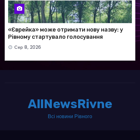
«Єврейка» може отримати нову назву: у
Рівному стартувало голосування
Сер 8, 2026
AllNewsRivne
Всі новини Рівного