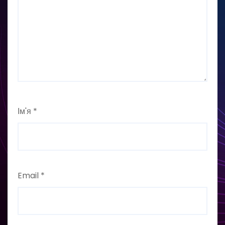
Ім'я
*
Email
*