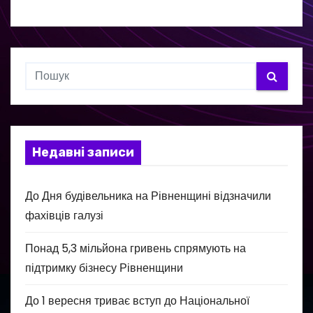
Недавні записи
До Дня будівельника на Рівненщині відзначили
фахівців галузі
Понад 5,3 мільйона гривень спрямують на
підтримку бізнесу Рівненщини
До 1 вересня триває вступ до Національної