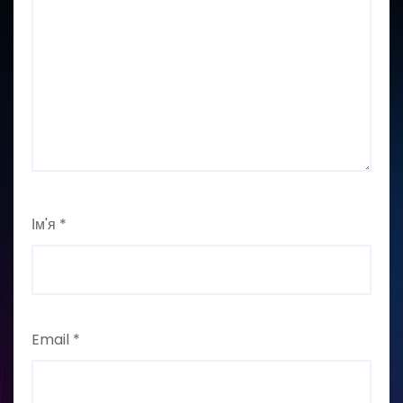
Ім'я
*
Email
*