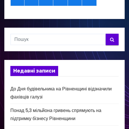
Недавні записи
До Дня будівельника на Рівненщині відзначили
фахівців галузі
Понад 5,3 мільйона гривень спрямують на
підтримку бізнесу Рівненщини