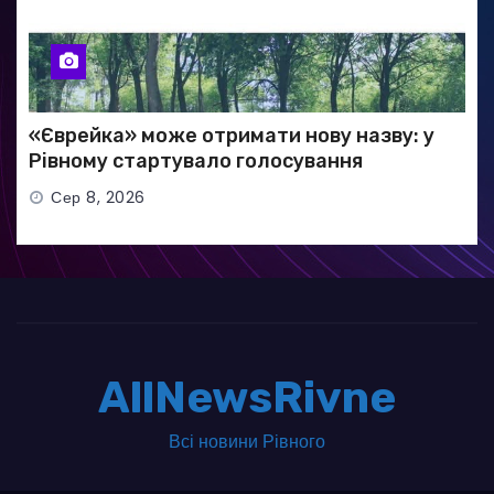
«Єврейка» може отримати нову назву: у
Рівному стартувало голосування
Сер 8, 2026
AllNewsRivne
Всі новини Рівного