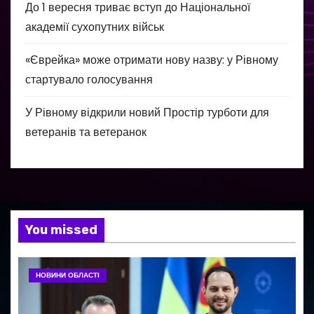
До 1 вересня триває вступ до Національної
академії сухопутних військ
«Єврейка» може отримати нову назву: у Рівному
стартувало голосування
У Рівному відкрили новий Простір турботи для
ветеранів та ветеранок
You missed
НОВИНИ ОБЛАСТІ