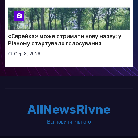
«Єврейка» може отримати нову назву: у
Рівному стартувало голосування
Сер 8, 2026
AllNewsRivne
Всі новини Рівного