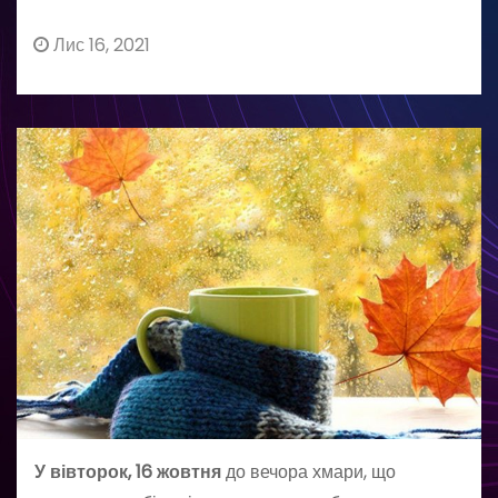
Лис 16, 2021
У вівторок, 16 жовтня
до вечора хмари, що