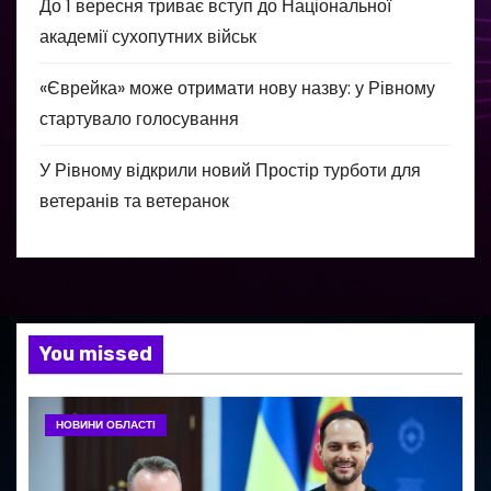
До 1 вересня триває вступ до Національної
академії сухопутних військ
«Єврейка» може отримати нову назву: у Рівному
стартувало голосування
У Рівному відкрили новий Простір турботи для
ветеранів та ветеранок
You missed
НОВИНИ ОБЛАСТІ