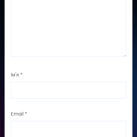
Ім'я
*
Email
*