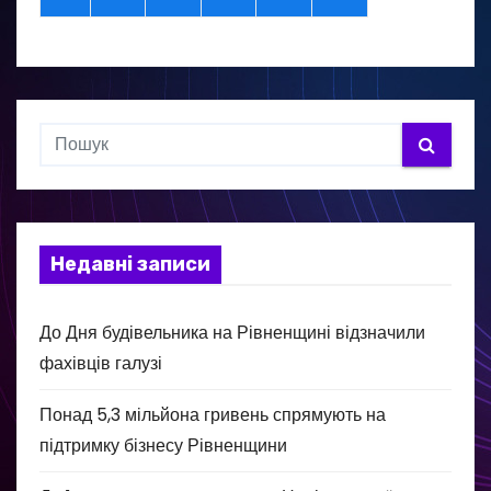
Недавні записи
До Дня будівельника на Рівненщині відзначили
фахівців галузі
Понад 5,3 мільйона гривень спрямують на
підтримку бізнесу Рівненщини