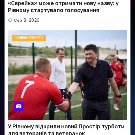
«Єврейка» може отримати нову назву: у
Рівному стартувало голосування
Сер 8, 2026
НОВИНИ РІВНОГО
У Рівному відкрили новий Простір турботи
для ветеранів та ветеранок