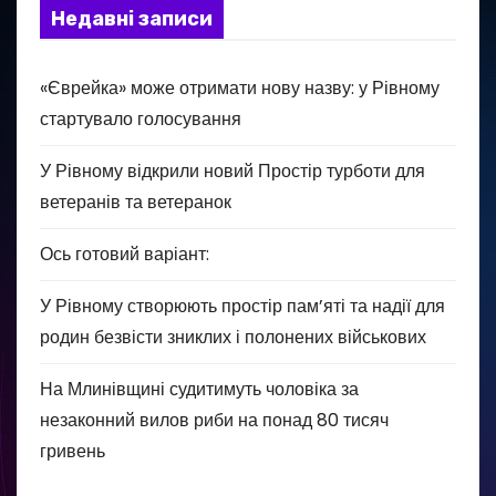
Недавні записи
«Єврейка» може отримати нову назву: у Рівному
стартувало голосування
У Рівному відкрили новий Простір турботи для
ветеранів та ветеранок
Ось готовий варіант:
У Рівному створюють простір пам’яті та надії для
родин безвісти зниклих і полонених військових
На Млинівщині судитимуть чоловіка за
незаконний вилов риби на понад 80 тисяч
гривень