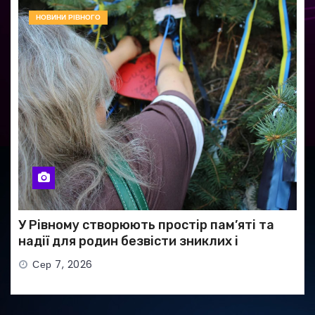
НОВИНИ РІВНОГО
У Рівному створюють простір пам’яті та
надії для родин безвісти зниклих і
полонених військових
Сер 7, 2026