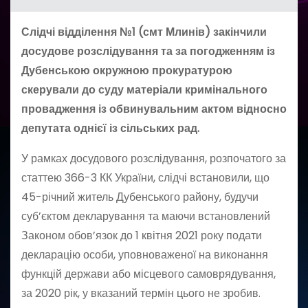
Слідчі відділення №1 (смт Млинів) закінчили
досудове розслідування та за погодженням із
Дубенською окружною прокуратурою
скерували до суду матеріали кримінального
провадження із обвинувальним актом відносно
депутата однієї із сільських рад.
У рамках досудового розслідування, розпочатого за
статтею 366-3 КК України, слідчі встановили, що
45-річний житель Дубенського району, будучи
суб’єктом декларування та маючи встановлений
Законом обов’язок до 1 квітня 2021 року подати
декларацію особи, уповноваженої на виконання
функцій держави або місцевого самоврядування,
за 2020 рік, у вказаний термін цього не зробив.