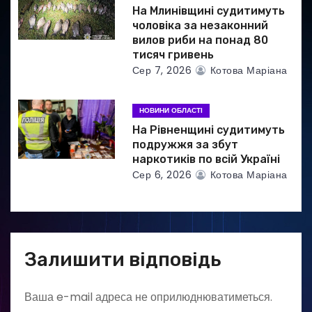
і
На Млинівщині судитимуть
чоловіка за незаконний
в
вилов риби на понад 80
тисяч гривень
Сер 7, 2026
Котова Маріана
НОВИНИ ОБЛАСТІ
На Рівненщині судитимуть
подружжя за збут
наркотиків по всій Україні
Сер 6, 2026
Котова Маріана
Залишити відповідь
Ваша e-mail адреса не оприлюднюватиметься.