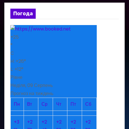
Погода
+
25
°
C
H:
+
26°
L:
+
12°
Рівне
Неділя, 09 Серпень
Прогноз на тиждень
Пн
Вт
Ср
Чт
Пт
Сб
+
3
+
2
+
2
+
2
+
2
+
2