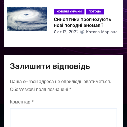
в
НОВИНИ УКРАЇНИ
ПОГОДА
Синоптики прогнозують
нові погодні аномалії
Лют 12, 2022
Котова Маріана
Залишити відповідь
Ваша e-mail адреса не оприлюднюватиметься.
Обов’язкові поля позначені
*
Коментар
*