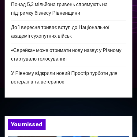
Понад 5,3 мільйона гривень спрямують на
підтримку бізнесу Рівненщини
До 1 вересня триває вступ до Національної
академії сухопутних військ
«Єврейка» може отримати нову назву: у Рівному
стартувало голосування
У Рівному відкрили новий Простір турботи для
ветеранів та ветеранок
You missed