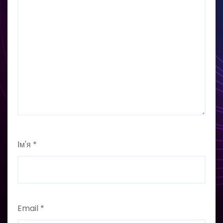
Ім'я
*
Email
*