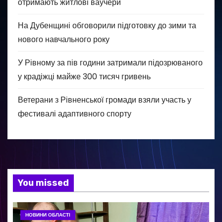
отримають житлові ваучери
На Дубенщині обговорили підготовку до зими та
нового навчального року
У Рівному за пів години затримали підозрюваного
у крадіжці майже 300 тисяч гривень
Ветерани з Рівненської громади взяли участь у
фестивалі адаптивного спорту
You missed
НОВИНИ ОБЛАСТІ