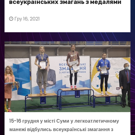
всеукраїнських змагань з медалями
Гру 16, 2021
15-16 грудня у місті Суми у легкоатлетичному
манежі відбулись всеукраїнські змагання з