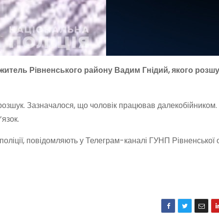
житель Рівненського району Вадим Гнідий, якого розшу
озшук. Зазначалося, що чоловік працював далекобійником. 
’язок.
поліції, повідомляють у Телеграм-каналі ГУНП Рівненської 