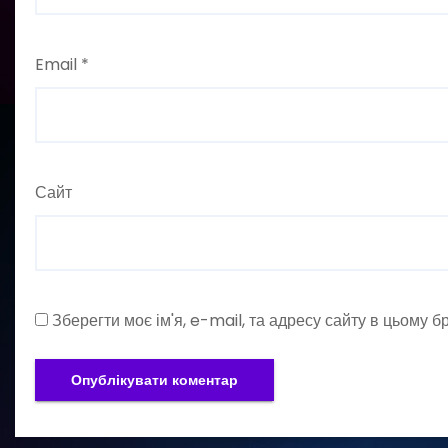
Email
*
Сайт
Зберегти моє ім'я, e-mail, та адресу сайту в цьому 