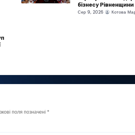
бізнесу Рівненщини
Сер 9, 2026
Котова Ма
уп
ї
зкові поля позначені
*