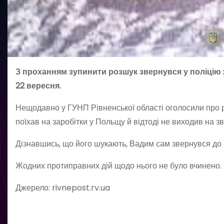
З проханням зупинити розшук звернувся у поліцію 
22 вересня.
Нещодавно у ГУНП Рівненської області оголосили про р
поїхав на заробітки у Польщу й відтоді не виходив на зв
Дізнавшись, що його шукають, Вадим сам звернувся до 
Жодних протиправних дій щодо нього не було вчинено.
Джерело: rivnepost.rv.ua