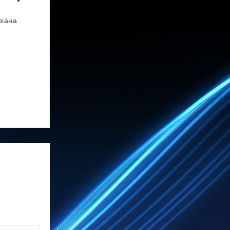
ріана