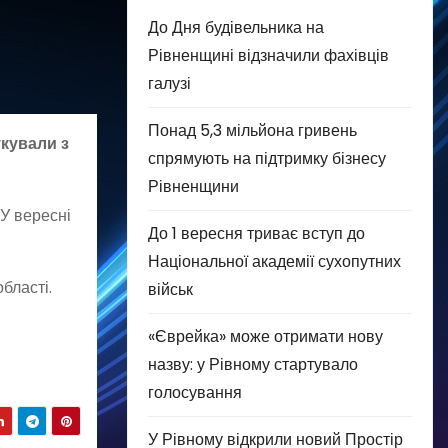
До Дня будівельника на
Рівненщині відзначили фахівців
галузі
Понад 5,3 мільйона гривень
кували з
спрямують на підтримку бізнесу
Рівненщини
У вересні
До 1 вересня триває вступ до
Національної академії сухопутних
області.
військ
«Єврейка» може отримати нову
назву: у Рівному стартувало
голосування
У Рівному відкрили новий Простір