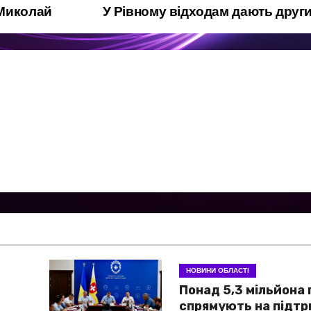
 Миколай
У Рівному відходам дають друг
НОВИНИ ОБЛАСТІ
Понад 5,3 мільйона
спрямують на підт