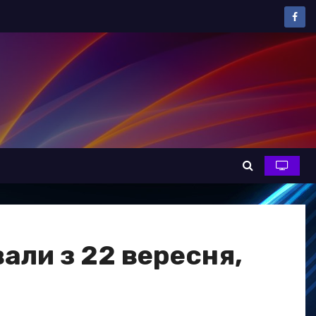
али з 22 вересня,