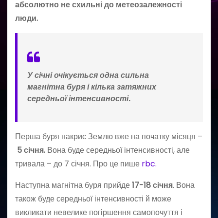
абсолютно не схильні до метеозалежності
люди.
У січні очікується одна сильна
магнітна буря і кілька затяжних
середньої інтенсивності.
Перша буря накриє Землю вже на початку місяця –
5 січня.
Вона буде середньої інтенсивності, але
тривала – до 7 січня. Про це пише
rbc.
Наступна магнітна буря прийде
17-18 січня
. Вона
також буде середньої інтенсивності й може
викликати невелике погіршення самопочуття і