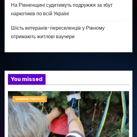
На Рівненщині судитимуть подружжя за збут
наркотиків по всій Україні
Шість ветеранів-переселенців у Рівному
отримають житлові ваучери
You missed
НОВИНИ РІВНОГО