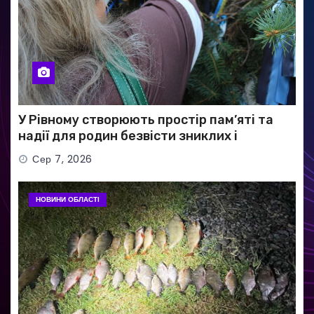
У Рівному створюють простір пам’яті та
надії для родин безвісти зниклих і
полонених військових
Сер 7, 2026
НОВИНИ ОБЛАСТІ