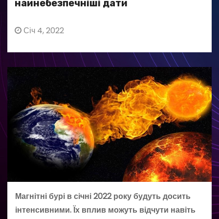
найнебезпечніші дати
Січ 4, 2022
Магнітні бурі в січні 2022 року будуть досить
інтенсивними. Їх вплив можуть відчути навіть