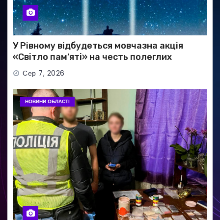
У Рівному відбудеться мовчазна акція
«Світло пам’яті» на честь полеглих
Захисників
Сер 7, 2026
НОВИНИ ОБЛАСТІ