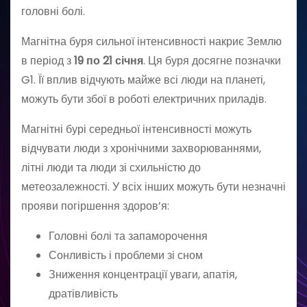
головні болі.
Магнітна буря сильної інтенсивності накриє Землю
в період з
19 по 21 січня
. Ця буря досягне позначки
G1. Її вплив відчують майже всі люди на планеті,
можуть бути збої в роботі електричних приладів.
Магнітні бурі середньої інтенсивності можуть
відчувати люди з хронічними захворюваннями,
літні люди та люди зі схильністю до
метеозалежності. У всіх інших можуть бути незначні
прояви погіршення здоров’я:
Головні болі та запаморочення
Сонливість і проблеми зі сном
Зниження концентрації уваги, апатія,
дратівливість