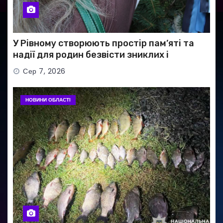
У Рівному створюють простір пам’яті та
надії для родин безвісти зниклих і
полонених військових
Сер 7, 2026
НОВИНИ ОБЛАСТІ