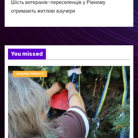
Шість ветеранів-переселенців у Рівному
отримають житлові ваучери
You missed
НОВИНИ РІВНОГО