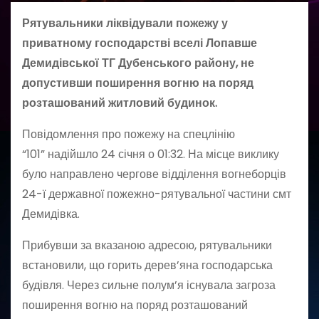
Рятувальники ліквідували пожежу у
приватному господарстві вселі Лопавше
Демидівської ТГ Дубенського району, не
допустивши поширення вогню на поряд
розташований житловий будинок.
Повідомлення про пожежу на спецлінію
“101” надійшло 24 січня о 01:32. На місце виклику
було направлено чергове відділення вогнеборців
24-ї державної пожежно-рятувальної частини смт
Демидівка.
Прибувши за вказаною адресою, рятувальники
встановили, що горить дерев’яна господарська
будівля. Через сильне полум’я існувала загроза
поширення вогню на поряд розташований