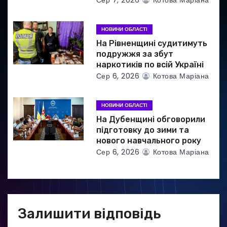
в
НОВИНИ ОБЛАСТІ
На Рівненщині судитимуть
подружжя за збут
наркотиків по всій Україні
Сер 6, 2026
Котова Маріана
НОВИНИ ОБЛАСТІ
На Дубенщині обговорили
підготовку до зими та
нового навчального року
Сер 6, 2026
Котова Маріана
Залишити відповідь