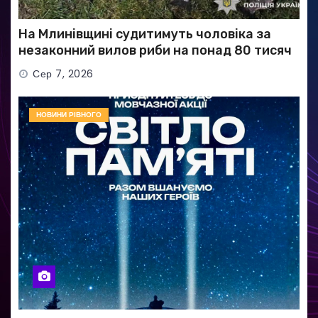
На Млинівщині судитимуть чоловіка за
незаконний вилов риби на понад 80 тисяч
гривень
Сер 7, 2026
НОВИНИ РІВНОГО