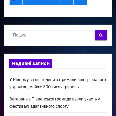
Недавні записи
У Рівному за пів години затримали підозрюваного
у крадіжці майже 300 тисяч гривень
Ветерани з Рівненської громади взяли участь у
фестивалі адаптивного спорту