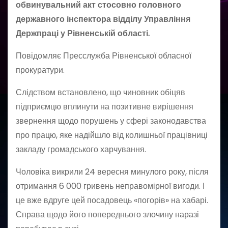
обвинувальний акт стосовно головного
державного інспектора відділу Управління
Держпраці у Рівненській області.
Повідомляє Пресслужба Рівненської обласної
прокуратури.
Слідством встановлено, що чиновник обіцяв
підприємцю вплинути на позитивне вирішення
звернення щодо порушень у сфері законодавства
про працю, яке надійшло від колишньої працівниці
закладу громадського харчування.
Чоловіка викрили 24 вересня минулого року, після
отримання 6 000 гривень неправомірної вигоди. І
це вже вдруге цей посадовець «погорів» на хабарі.
Справа щодо його попереднього злочину наразі