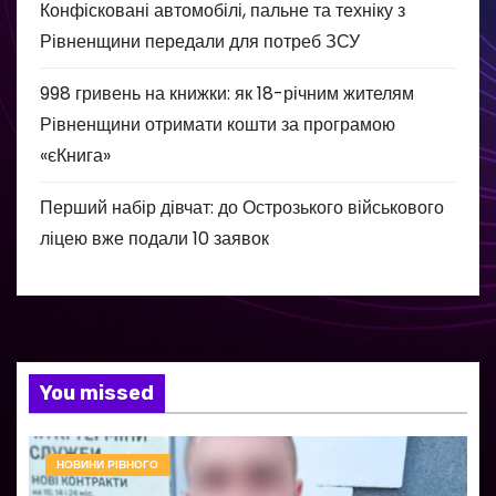
Конфісковані автомобілі, пальне та техніку з
Рівненщини передали для потреб ЗСУ
998 гривень на книжки: як 18-річним жителям
Рівненщини отримати кошти за програмою
«єКнига»
Перший набір дівчат: до Острозького військового
ліцею вже подали 10 заявок
You missed
НОВИНИ РІВНОГО