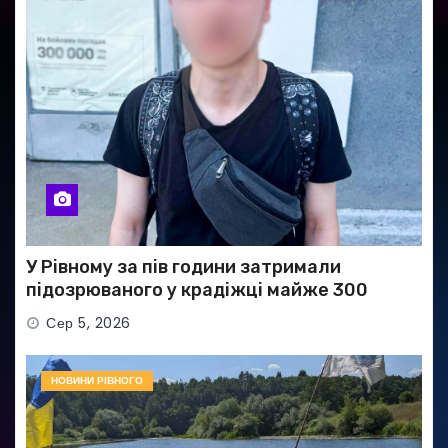
У Рівному за пів години затримали
підозрюваного у крадіжці майже 300
тисяч гривень
Сер 5, 2026
НОВИНИ РІВНОГО