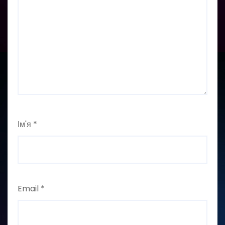
Ім'я
*
Email
*