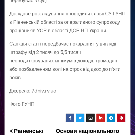
перебуває в суді.
Досудове розслідування проводили слідчі СУ ГУНП
в Рівненській області за оперативного супроводу
працівників УСР в області ДСР НП України.
Санкція статті передбачає покарання у вигляді
штрафу від 2 тисяч до 5,5 тисяч
неоподатковуваних мінімумів доходів громадян
або позбавленням волі на строк від двох до п’яти
років.
Джерело: 7dniv.rv.ua
Фото ГУНП
Рівненські
Основи національного
Н