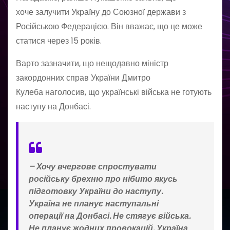
хоче залучити Україну до Союзної держави з
Російською Федерацією. Він вважає, що це може
статися через 15 років.
Варто зазначити, що нещодавно міністр
закордонних справ України Дмитро
Кулеба наголосив, що українські війська не готують
наступу на Донбасі.
– Хочу вчергове спростувати
російську брехню про нібито якусь
підготовку України до наступу.
Україна не планує наступальні
операції на Донбасі. Не стягує війська.
Не планує жодних провокацій. Україна