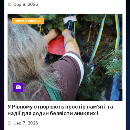
Сер 8, 2026
НОВИНИ РІВНОГО
У Рівному створюють простір пам’яті та
надії для родин безвісти зниклих і
полонених військових
Сер 7, 2026