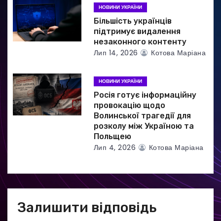
НОВИНИ УКРАЇНИ
Більшість українців
підтримує видалення
незаконного контенту
Лип 14, 2026
Котова Маріана
НОВИНИ УКРАЇНИ
Росія готує інформаційну
провокацію щодо
Волинської трагедії для
розколу між Україною та
Польщею
Лип 4, 2026
Котова Маріана
Залишити відповідь