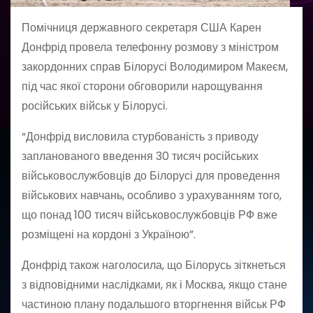
Помічниця державного секретаря США Карен
Донфрід провела телефонну розмову з міністром
закордонних справ Білорусі Володимиром Макеєм,
під час якої сторони обговорили нарощування
російських військ у Білорусі.
“Донфрід висловила стурбованість з приводу
запланованого введення 30 тисяч російських
військовослужбовців до Білорусі для проведення
військових навчань, особливо з урахуванням того,
що понад 100 тисяч військовослужбовців РФ вже
розміщені на кордоні з Україною”.
Донфрід також наголосила, що Білорусь зіткнеться
з відповідними наслідками, як і Москва, якщо стане
частиною плану подальшого вторгнення військ РФ