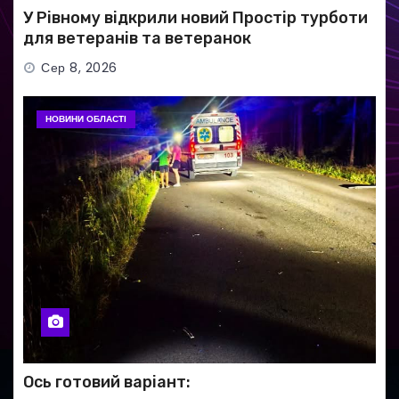
У Рівному відкрили новий Простір турботи
для ветеранів та ветеранок
Сер 8, 2026
НОВИНИ ОБЛАСТІ
Ось готовий варіант: