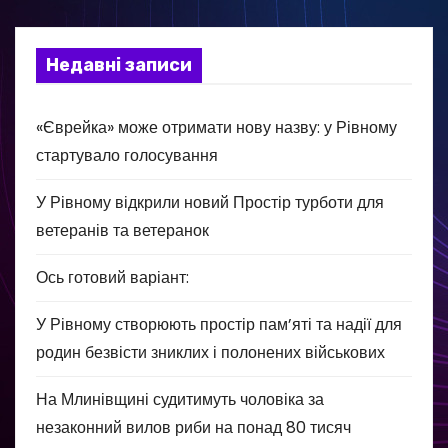
Недавні записи
«Єврейка» може отримати нову назву: у Рівному
стартувало голосування
У Рівному відкрили новий Простір турботи для
ветеранів та ветеранок
Ось готовий варіант:
У Рівному створюють простір пам’яті та надії для
родин безвісти зниклих і полонених військових
На Млинівщині судитимуть чоловіка за
незаконний вилов риби на понад 80 тисяч