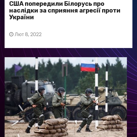
США попередили Білорусь про
наслідки за сприяння агресії проти
України
Лют 8, 2022