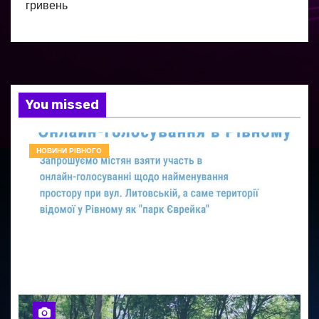
гривень
You missed
НОВИНИ РІВНОГО