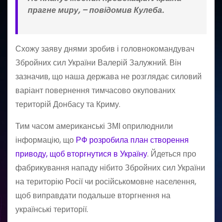
прагне миру, – повідомив Кулеба.
Схожу заяву днями зробив і головнокомандувач
Збройних сил України Валерій Залужний. Він
зазначив, що наша держава не розглядає силовий
варіант повернення тимчасово окупованих
територій Донбасу та Криму.
Тим часом американські ЗМІ оприлюднили
інформацію, що
РФ розробила план створення
приводу, щоб вторгнутися в Україну
. Йдеться про
фабрикування нападу нібито Збройних сил України
на територію Росії чи російськомовне населення,
щоб виправдати подальше вторгнення на
українські території.