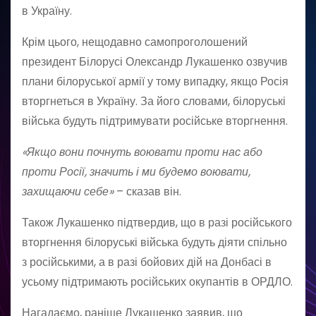
в Україну.
Крім цього, нещодавно самопроголошений
президент Білорусі Олександр Лукашенко озвучив
плани білоруської армії у тому випадку, якщо Росія
вторгнеться в Україну. За його словами, білоруські
війська будуть підтримувати російське вторгнення.
«Якщо вони почнуть воювати проти нас або
проти Росії, значить і ми будемо воювати,
захищаючи себе»
– сказав він.
Також Лукашенко підтвердив, що в разі російського
вторгнення білоруські війська будуть діяти спільно
з російськими, а в разі бойових дій на Донбасі в
усьому підтримають російських окупантів в ОРДЛО.
Нагадаємо, раніше Лукашенко заявив, що