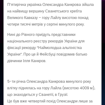
П’ятирічна українка Олександра Канкрова зійшла
на найвищу вершину Сванетського хребта
Великого Кавказу – гору Лайлу висотою понад
чотири тисячі метрів у серпні минулого року.
Нині до Рівного приїдуть представники
національного реєстру рекордів України для
фіксації рекорду “Наймолодша альпіністка
України”. Про це й Фейсбуці повідомив батько
дівчинки Ілля Канкров.
5-ти річна Олександра Канкрова минулого року
влітку піднялась на гору Лайла (висотою 4009 м),
що знаходиться у Сванетії, в Грузії.
Це був вже четвертий похід Олександри лише за