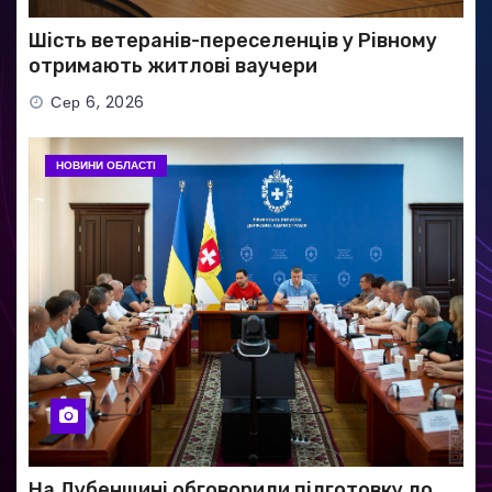
Шість ветеранів-переселенців у Рівному
отримають житлові ваучери
Сер 6, 2026
НОВИНИ ОБЛАСТІ
На Дубенщині обговорили підготовку до