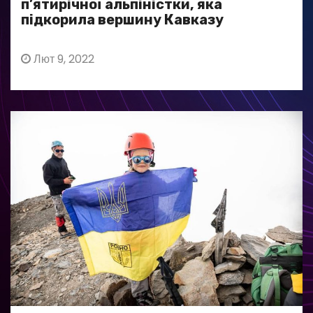
п’ятирічної альпіністки, яка
підкорила вершину Кавказу
Лют 9, 2022