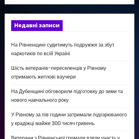
Недавні записи
На Рівненщині судитимуть подружжя за збут
наркотиків по всій Україні
Шість ветеранів-переселенців у Рівному
отримають житлові ваучери
На Дубенщині обговорили підготовку до зими та
нового навчального року
У Рівному за пів години затримали підозрюваного
у крадіжці майже 300 тисяч гривень
Ветерани з Рівненської громади взяли участь у