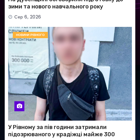
зими та нового навчального року
Сер 6, 2026
НОВИНИ РІВНОГО
У Рівному за пів години затримали
підозрюваного у крадіжці майже 300