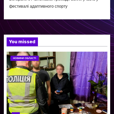
фестивалі адаптивного спорту
You missed
НОВИНИ ОБЛАСТІ