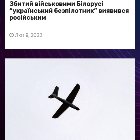
Збитий військовими Білорусі
“український безпілотник” виявився
російським
Лют 9, 2022