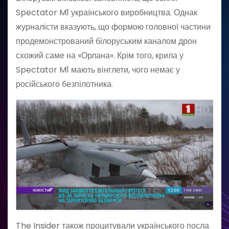
Spectator M1 українського виробництва. Однак
журналісти вказують, що формою головної частини
продемонстрований білоруським каналом дрон
схожий саме на «Орлана». Крім того, крила у
Spectator M1 мають вінглети, чого немає у
російського безпілотника.
The Insider також процитували українського посла