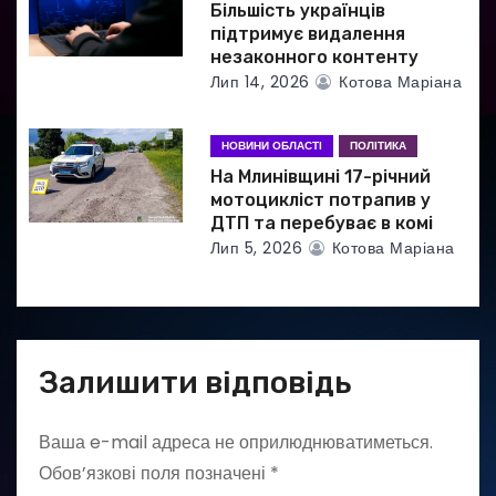
Більшість українців
підтримує видалення
незаконного контенту
Лип 14, 2026
Котова Маріана
НОВИНИ ОБЛАСТІ
ПОЛІТИКА
На Млинівщині 17-річний
мотоцикліст потрапив у
ДТП та перебуває в комі
Лип 5, 2026
Котова Маріана
Залишити відповідь
Ваша e-mail адреса не оприлюднюватиметься.
Обов’язкові поля позначені
*