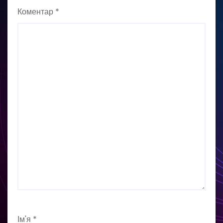
Коментар
*
Ім'я
*