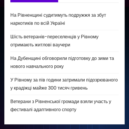
На Рівненщині судитимуть подружжя за збут
наркотиків по всій Україні
Шість ветеранів-переселенців у Рівному
отримають житлові ваучери
На Дубенщині обговорили підготовку до зими та
нового навчального року
У Рівному за пів години затримали підозрюваного
у крадіжці майже 300 тисяч гривень
Ветерани з Рівненської громади взяли участь у
фестивалі адаптивного спорту