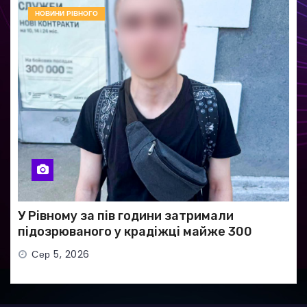
НОВИНИ РІВНОГО
У Рівному за пів години затримали
підозрюваного у крадіжці майже 300
тисяч гривень
Сер 5, 2026