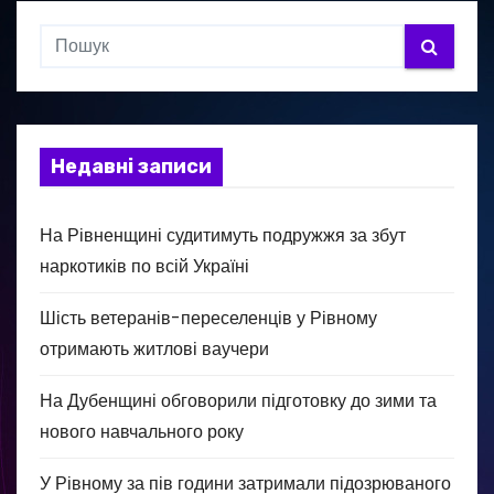
Недавні записи
На Рівненщині судитимуть подружжя за збут
наркотиків по всій Україні
Шість ветеранів-переселенців у Рівному
отримають житлові ваучери
На Дубенщині обговорили підготовку до зими та
нового навчального року
У Рівному за пів години затримали підозрюваного