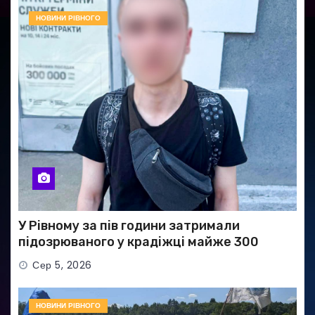
НОВИНИ РІВНОГО
У Рівному за пів години затримали
підозрюваного у крадіжці майже 300
тисяч гривень
Сер 5, 2026
НОВИНИ РІВНОГО