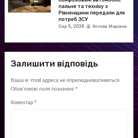
пальне та техніку з
Рівненщини передали для
потреб ЗСУ
Сер 5, 2026
Котова Маріана
Залишити відповідь
Ваша e-mail адреса не оприлюднюватиметься.
Обов’язкові поля позначені
*
Коментар
*