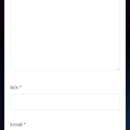
Ім'я
*
Email
*