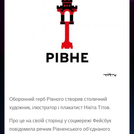
Оборонний герб Рівного створив столичний
художник, ілюстратор і плакатист Нікіта Тітов.
Про це на своїй сторінці у соцмережі Фейсбук
повідомила речник Рівненського об’єднаного