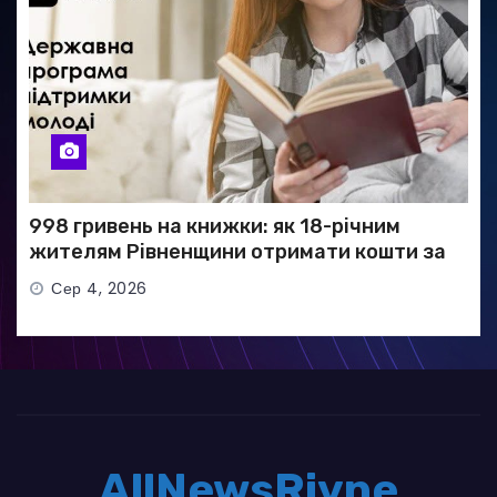
998 гривень на книжки: як 18-річним
жителям Рівненщини отримати кошти за
програмою «єКнига»
Сер 4, 2026
AllNewsRivne