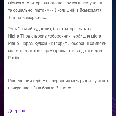
міського територіального центру комплектування
та соціальної підтримки ( колишній військкомат)
Тетяна Камерістова:
“Український художник, ілюстратор, плакатист,
Нікіта Тітов створив «оборонний герб» для міста
Рівне. Наразі художник творить «оборонні символи
міст» на знак того, що «Україна готова дати відсіч
Росії».
Рівненський герб – це червоний меч, рукоятку якого
прикрашає в’їзна брама Рівного:
Джерело