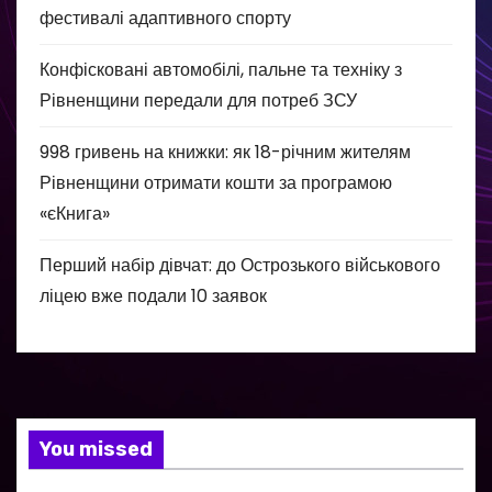
фестивалі адаптивного спорту
Конфісковані автомобілі, пальне та техніку з
Рівненщини передали для потреб ЗСУ
998 гривень на книжки: як 18-річним жителям
Рівненщини отримати кошти за програмою
«єКнига»
Перший набір дівчат: до Острозького військового
ліцею вже подали 10 заявок
You missed