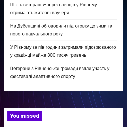
Шість ветеранів-переселенців у Рівному
отримають житлові ваучери
На Дубенщині обговорили підготовку до зими та
нового навчального року
У Рівному за пів години затримали підозрюваного
у крадіжці майже 300 тисяч гривень
Ветерани з Рівненської громади взяли участь у
фестивалі адаптивного спорту
You missed