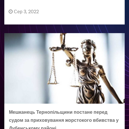
Сер 3, 2022
Мешканець Тернопільщини постане перед
судом за приховування жорстокого вбивства у
Дубенському районі.