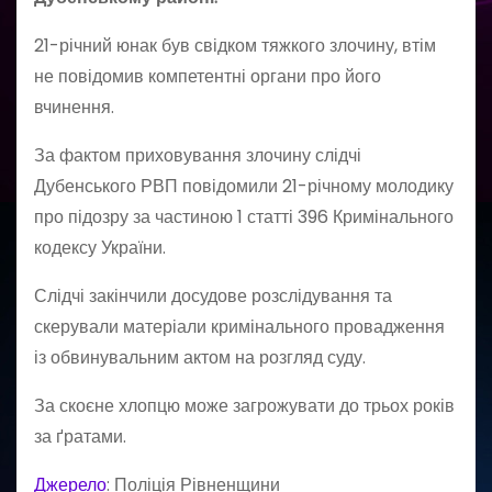
21-річний юнак був свідком тяжкого злочину, втім
не повідомив компетентні органи про його
вчинення.
За фактом приховування злочину слідчі
Дубенського РВП повідомили 21-річному молодику
про підозру за частиною 1 статті 396 Кримінального
кодексу України.
Слідчі закінчили досудове розслідування та
скерували матеріали кримінального провадження
із обвинувальним актом на розгляд суду.
За скоєне хлопцю може загрожувати до трьох років
за ґратами.
Джерело
: Поліція Рівненщини