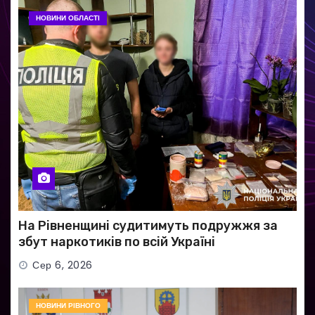
НОВИНИ ОБЛАСТІ
На Рівненщині судитимуть подружжя за
збут наркотиків по всій Україні
Сер 6, 2026
НОВИНИ РІВНОГО