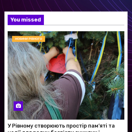
You missed
НОВИНИ РІВНОГО
У Рівному створюють простір пам’яті та