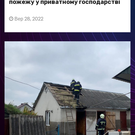
пожежу у приватному господарстві
Вер 28, 2022