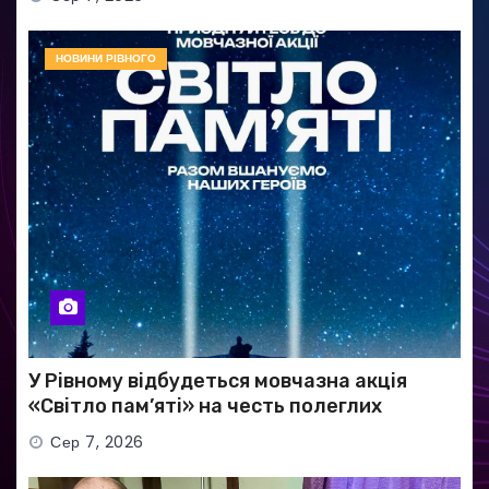
НОВИНИ РІВНОГО
У Рівному відбудеться мовчазна акція
«Світло пам’яті» на честь полеглих
Захисників
Сер 7, 2026