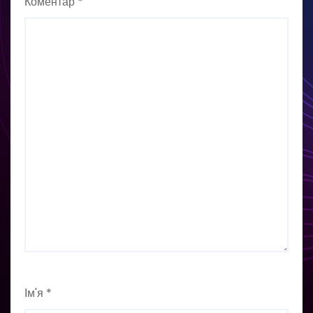
Коментар
*
Ім'я
*