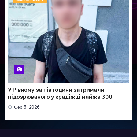
У Рівному за пів години затримали
підозрюваного у крадіжці майже 300
тисяч гривень
Сер 5, 2026