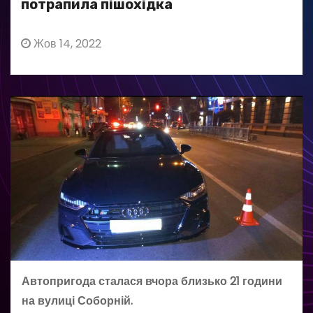
потрапила пішохідка
Жов 14, 2022
Автопригода сталася вчора близько 21 години
на вулиці Соборній.