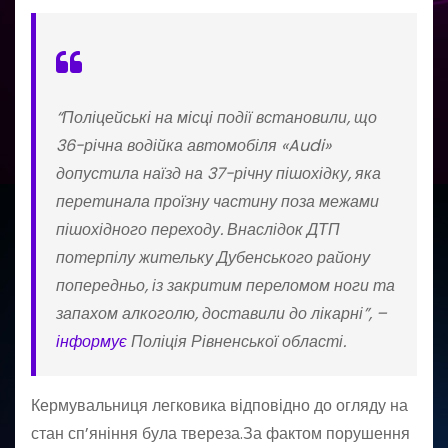
“Поліцейські на місці події встановили, що
36-річна водійка автомобіля «Audi»
допустила наїзд на 37-річну пішохідку, яка
перетинала проїзну частину поза межами
пішохідного переходу. Внаслідок ДТП
потерпілу жительку Дубенського району
попередньо, із закритим переломом ноги та
запахом алкоголю, доставили до лікарні”, –
інформує
Поліція Рівненської області.
Кермувальниця легковика відповідно до огляду на
стан сп’яніння була твереза.За фактом порушення