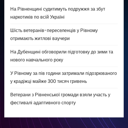
На Рівненщині судитимуть подружжя за збут
наркотиків по всій Україні
Шість ветеранів-переселенців у Рівному
отримають житлові ваучери
На Дубенщині обговорили підготовку до зими та
нового навчального року
У Рівному за пів години затримали підозрюваного
у крадіжці майже 300 тисяч гривень
Ветерани з Рівненської громади взяли участь у
фестивалі адаптивного спорту