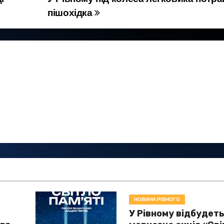
пішохідка
НОВИНИ РІВНОГО
У Рівному відбудет