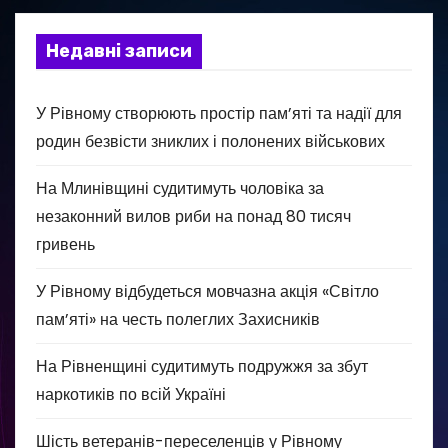
Недавні записи
У Рівному створюють простір пам’яті та надії для
родин безвісти зниклих і полонених військових
На Млинівщині судитимуть чоловіка за
незаконний вилов риби на понад 80 тисяч
гривень
У Рівному відбудеться мовчазна акція «Світло
пам’яті» на честь полеглих Захисників
На Рівненщині судитимуть подружжя за збут
наркотиків по всій Україні
Шість ветеранів-переселенців у Рівному