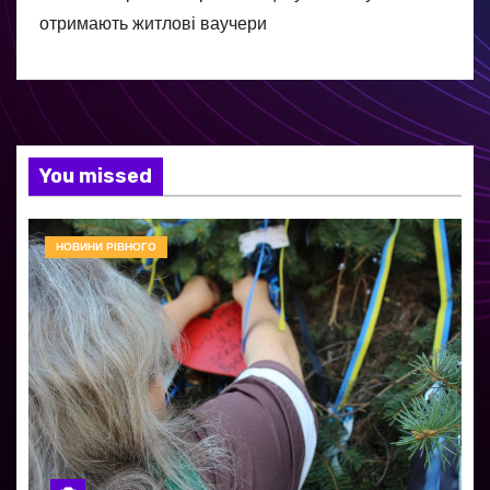
отримають житлові ваучери
You missed
НОВИНИ РІВНОГО