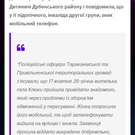
Дитиничі Дубенського району і повідомила, що
у її підопічного, інваліда другої групи, зник
мобільний телефон.
“️Поліцейські офіцери Тараканівської та
Привільненської територіальних громад
з’ясували, що 17 жовтня 35-річна жителька
села Клюки прийшла провідати знайомого,
який через проблеми із здоров’ям
обмежений у пересуванні. Жінка попросила
його мобільний, та щоб зателефонувати
вийшла на вулицю і зникла. Заявниця
просила віддати викрадене добровільно,