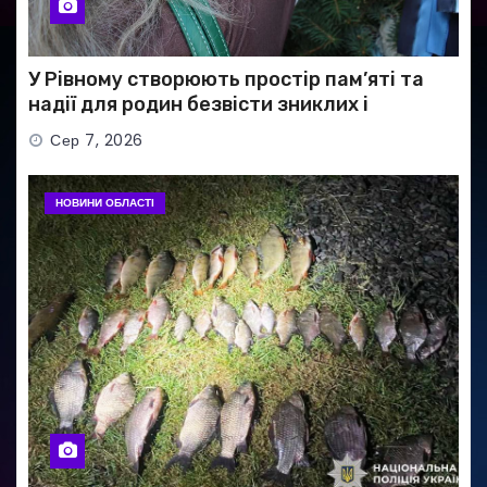
У Рівному створюють простір пам’яті та
надії для родин безвісти зниклих і
полонених військових
Сер 7, 2026
НОВИНИ ОБЛАСТІ