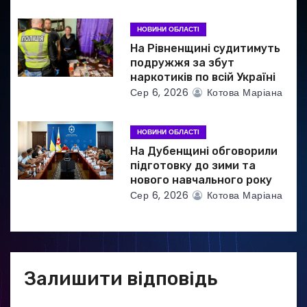
і
в
НОВИНИ ОБЛАСТІ
На Рівненщині судитимуть
подружжя за збут
наркотиків по всій Україні
Сер 6, 2026
Котова Маріана
НОВИНИ ОБЛАСТІ
На Дубенщині обговорили
підготовку до зими та
нового навчального року
Сер 6, 2026
Котова Маріана
Залишити відповідь