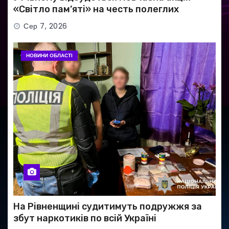
«Світло пам’яті» на честь полеглих
Захисників
Сер 7, 2026
НОВИНИ ОБЛАСТІ
На Рівненщині судитимуть подружжя за
збут наркотиків по всій Україні