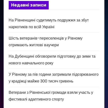
Недавні записи
На Рівненщині судитимуть подружжя за збут
наркотиків по всій Україні
Шість ветеранів-переселенців у Рівному
отримають житлові ваучери
На Дубенщині обговорили підготовку до зими та
нового навчального року
У Рівному за пів години затримали підозрюваного
у крадіжці майже 300 тисяч гривень
Ветерани з Рівненської громади взяли участь у
фестивалі адаптивного спорту