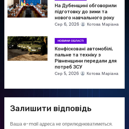
і
На Дубенщині обговорили
в
підготовку до зими та
нового навчального року
Сер 6, 2026
Котова Маріана
НОВИНИ ОБЛАСТІ
Конфісковані автомобілі,
пальне та техніку з
Рівненщини передали для
потреб ЗСУ
Сер 5, 2026
Котова Маріана
Залишити відповідь
Ваша e-mail адреса не оприлюднюватиметься.