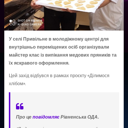
У селі Привільне в молодіжному центрі для
внутрішньо переміщених осіб організували
майстер клас із випікання медових пряників та
їх яскравого оформлення.
Цей захід відбувся в рамках проєкту «Ділимося
хлібом».
Про це
повідомляє
Рівненська ОДА.