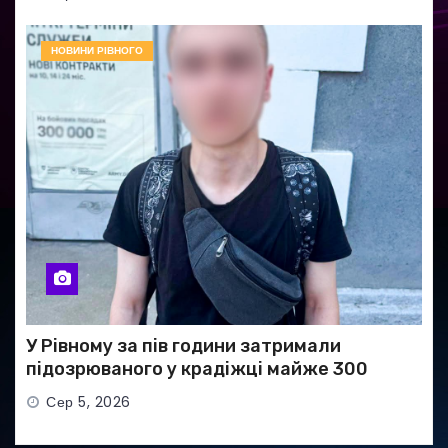
НОВИНИ РІВНОГО
У Рівному за пів години затримали
підозрюваного у крадіжці майже 300
тисяч гривень
Сер 5, 2026