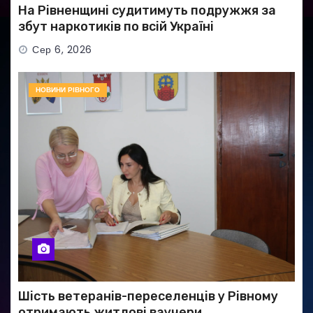
На Рівненщині судитимуть подружжя за
збут наркотиків по всій Україні
Сер 6, 2026
НОВИНИ РІВНОГО
Шість ветеранів-переселенців у Рівному
отримають житлові ваучери