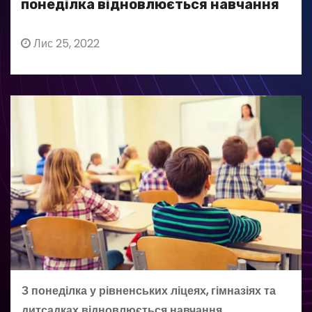
понеділка відновлюється навчання
Лис 25, 2022
З понеділка у рівненських ліцеях, гімназіях та
дитсадках відновлюється навчання.