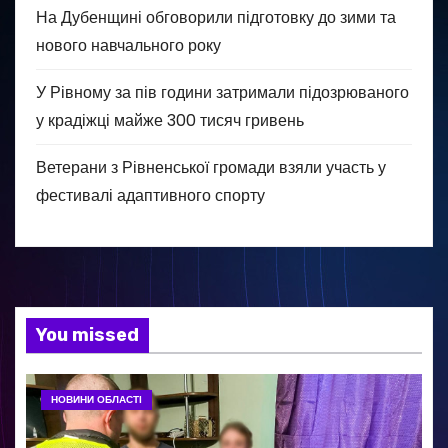
На Дубенщині обговорили підготовку до зими та
нового навчального року
У Рівному за пів години затримали підозрюваного
у крадіжці майже 300 тисяч гривень
Ветерани з Рівненської громади взяли участь у
фестивалі адаптивного спорту
You missed
НОВИНИ ОБЛАСТІ