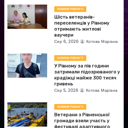
а
НОВИНИ РІВНОГО
п
Шість ветеранів-
и
переселенців у Рівному
отримають житлові
с
ваучери
Сер 6, 2026
Котова Маріана
і
в
НОВИНИ РІВНОГО
У Рівному за пів години
затримали підозрюваного у
крадіжці майже 300 тисяч
гривень
Сер 5, 2026
Котова Маріана
НОВИНИ РІВНОГО
Ветерани з Рівненської
громади взяли участь у
фестивалі адаптивного