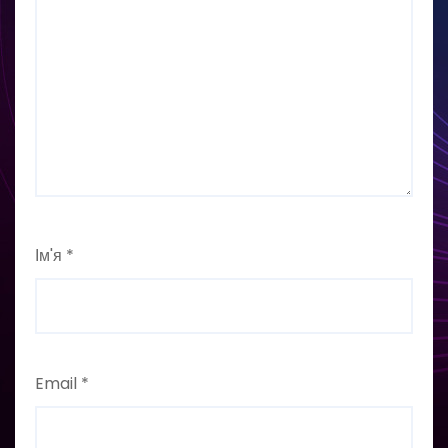
Ім'я
*
Email
*