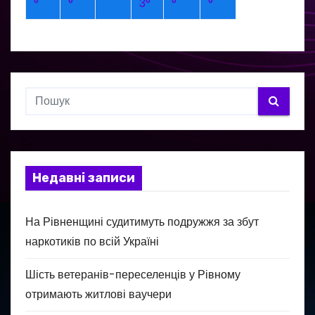
°
°
3°
°
°
Недавні записи
На Рівненщині судитимуть подружжя за збут
наркотиків по всій Україні
Шість ветеранів-переселенців у Рівному
отримають житлові ваучери