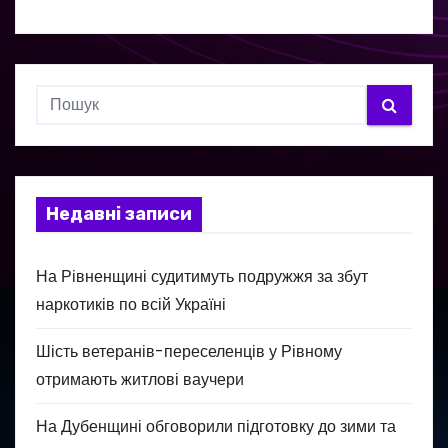
Недавні записи
На Рівненщині судитимуть подружжя за збут
наркотиків по всій Україні
Шість ветеранів-переселенців у Рівному
отримають житлові ваучери
На Дубенщині обговорили підготовку до зими та