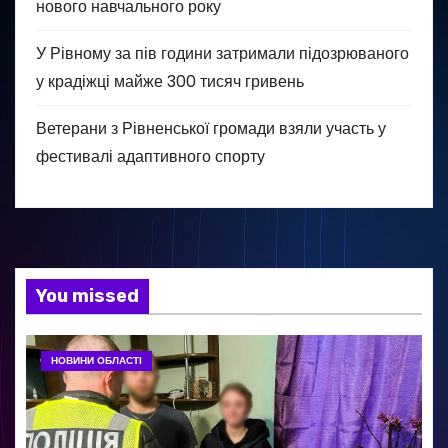
нового навчального року
У Рівному за пів години затримали підозрюваного
у крадіжці майже 300 тисяч гривень
Ветерани з Рівненської громади взяли участь у
фестивалі адаптивного спорту
You missed
НОВИНИ ОБЛАСТІ