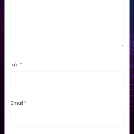
Ім'я
*
Email
*