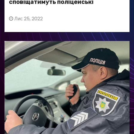
сповіщатимуть поліцейські
Лис 25, 2022