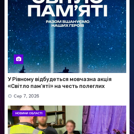
У Рівному відбудеться мовчазна акція
«Світло пам’яті» на честь полеглих
Захисників
Сер 7, 2026
НОВИНИ ОБЛАСТІ