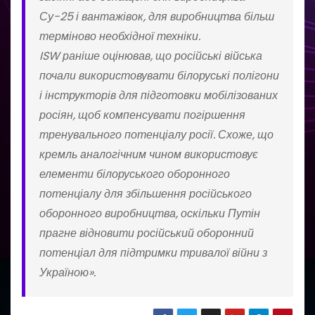
Су-25 і вантажівок, для виробництва більш
терміново необхідної техніки.
ISW раніше оцінював, що російські війська
почали використовувати білоруські полігони
і інструкторів для підготовки мобілізованих
росіян, щоб компенсувати погіршення
тренувального потенціалу росії. Схоже, що
кремль аналогічним чином використовує
елементи білоруського оборонного
потенціалу для збільшення російського
оборонного виробництва, оскільки Путін
прагне відновити російський оборонний
потенціал для підтримки тривалої війни з
Україною».