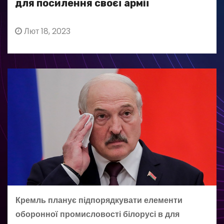
для посилення своєї армії
Лют 18, 2023
Кремль планує підпорядкувати елементи
оборонної промисловості білорусі в для