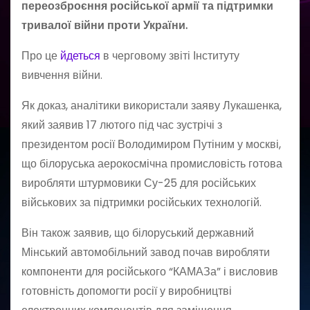
переозброєння російської армії та підтримки
тривалої війни проти України.
Про це
йдеться
в черговому звіті Інституту
вивчення війни.
Як доказ, аналітики використали заяву Лукашенка,
який заявив 17 лютого під час зустрічі з
президентом росії Володимиром Путіним у москві,
що білоруська аерокосмічна промисловість готова
виробляти штурмовики Су-25 для російських
військових за підтримки російських технологій.
Він також заявив, що білоруський державний
Мінський автомобільний завод почав виробляти
компоненти для російського “КАМАЗа” і висловив
готовність допомогти росії у виробництві