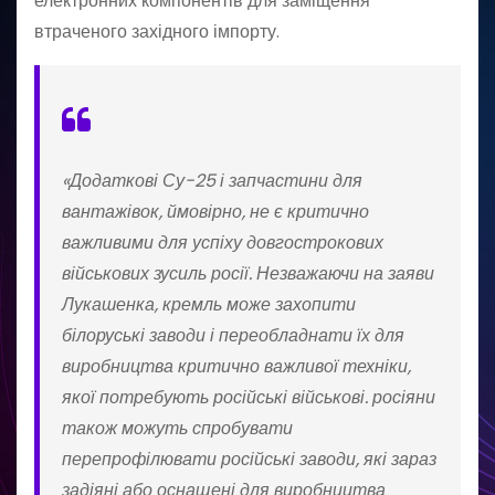
електронних компонентів для заміщення
втраченого західного імпорту.
«Додаткові Су-25 і запчастини для
вантажівок, ймовірно, не є критично
важливими для успіху довгострокових
військових зусиль росії. Незважаючи на заяви
Лукашенка, кремль може захопити
білоруські заводи і переобладнати їх для
виробництва критично важливої техніки,
якої потребують російські військові. росіяни
також можуть спробувати
перепрофілювати російські заводи, які зараз
задіяні або оснащені для виробництва