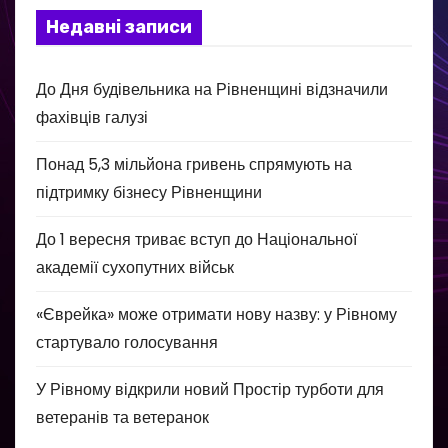
Недавні записи
До Дня будівельника на Рівненщині відзначили
фахівців галузі
Понад 5,3 мільйона гривень спрямують на
підтримку бізнесу Рівненщини
До 1 вересня триває вступ до Національної
академії сухопутних військ
«Єврейка» може отримати нову назву: у Рівному
стартувало голосування
У Рівному відкрили новий Простір турботи для
ветеранів та ветеранок