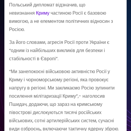
Польський дипломат відзначив, що
невизнання
Криму
частиною Росії є базовою
вимогою, а не елементом політичних відносин з
Росією.
За його словами, агресія Росії проти України є
“одним із найбільших викликів для безпеки і
стабільності в Європі”.
“Ми занепокоєні військовою активністю Росії у
Криму і чорноморському регіоні, яка провокує
напругу в регіоні. Ми закликаємо Росію зупинити
посилення мілітаризації Криму”,- наголосив
Пшидач, додаючи, що зараз на кримському
півострові дислокуються тисячі російських
військових, сотні артилерійських систем, сучасні
види озброєнь, включаючи тактичну ядерну зброю.