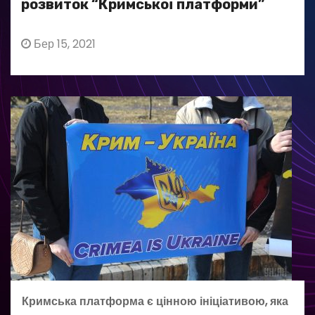
розвиток “Кримської платформи”
Бер 15, 2021
Кримська платформа є цінною ініціативою, яка