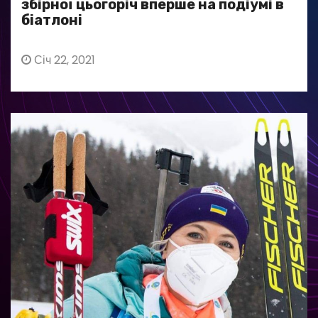
збірної цьогоріч вперше на подіумі в
біатлоні
Січ 22, 2021