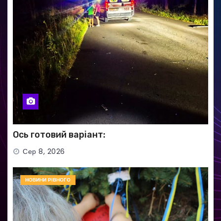
Ось готовий варіант:
Сер 8, 2026
НОВИНИ РІВНОГО