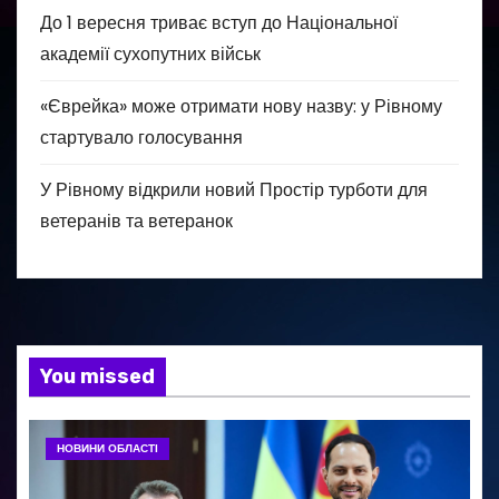
До 1 вересня триває вступ до Національної
академії сухопутних військ
«Єврейка» може отримати нову назву: у Рівному
стартувало голосування
У Рівному відкрили новий Простір турботи для
ветеранів та ветеранок
You missed
НОВИНИ ОБЛАСТІ