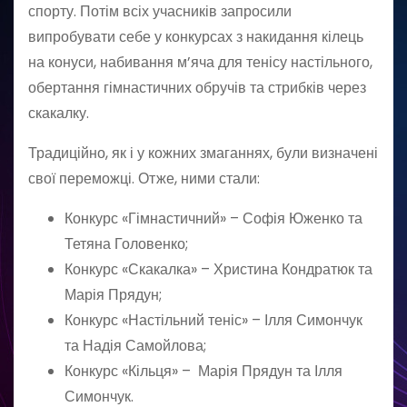
спорту. Потім всіх учасників запросили
випробувати себе у конкурсах з накидання кілець
на конуси, набивання м’яча для тенісу настільного,
обертання гімнастичних обручів та стрибків через
скакалку.
Традиційно, як і у кожних змаганнях, були визначені
свої переможці. Отже, ними стали:
Конкурс «Гімнастичний» – Софія Юженко та
Тетяна Головенко;
Конкурс «Скакалка» – Христина Кондратюк та
Марія Прядун;
Конкурс «Настільний теніс» – Ілля Симончук
та Надія Самойлова;
Конкурс «Кільця» – Марія Прядун та Ілля
Симончук.