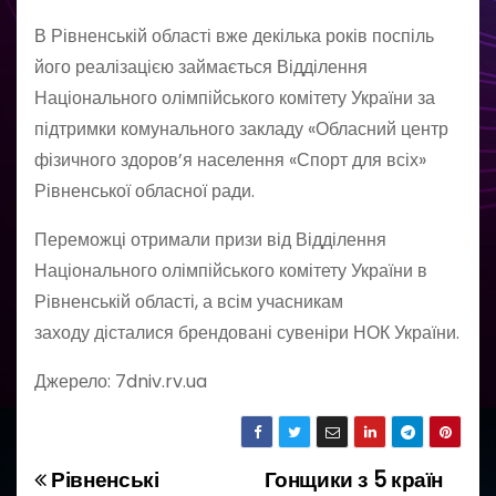
В Рівненській області вже декілька років поспіль
його реалізацією займається Відділення
Національного олімпійського комітету України за
підтримки комунального закладу «Обласний центр
фізичного здоров’я населення «Спорт для всіх»
Рівненської обласної ради.
Переможці отримали призи від Відділення
Національного олімпійського комітету України в
Рівненській області, а всім учасникам
заходу дісталися брендовані сувеніри НОК України.
Джерело: 7dniv.rv.ua
Рівненські
Гонщики з 5 країн
Н