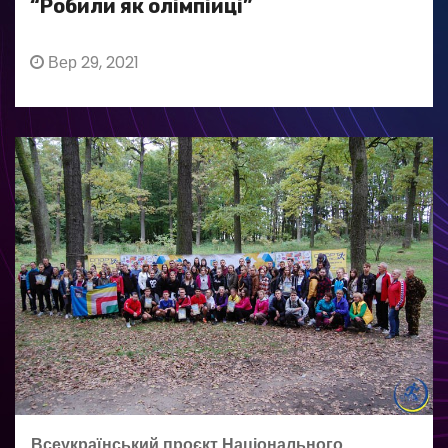
“Робили як олімпійці”
Вер 29, 2021
Всеукраїнський проєкт Національного