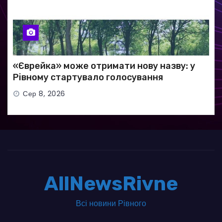
«Єврейка» може отримати нову назву: у
Рівному стартувало голосування
Сер 8, 2026
AllNewsRivne
Всі новини Рівного