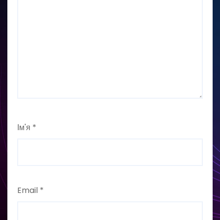
Ім'я
*
Email
*