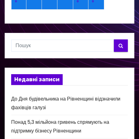
°
°
°
Недавні записи
До Дня будівельника на Рівненщині відзначили
фахівців галузі
Понад 5,3 мільйона гривень спрямують на
підтримку бізнесу Рівненщини