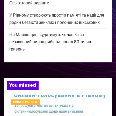
Ось готовий варіант:
У Рівному створюють простір пам’яті та надії для
родин безвісти зниклих і полонених військових
На Млинівщині судитимуть чоловіка за
незаконний вилов риби на понад 80 тисяч
гривень
You missed
НОВИНИ РІВНОГО