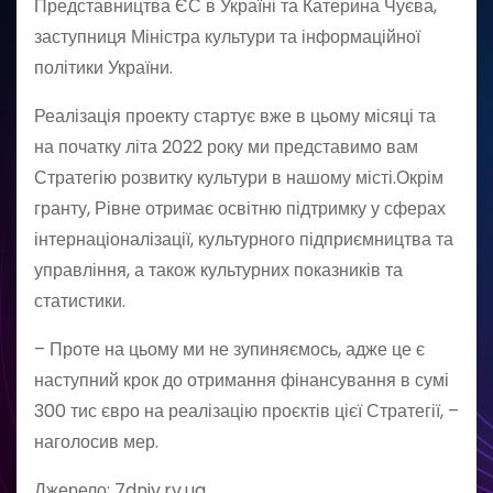
Представництва ЄС в Україні та Катерина Чуєва,
заступниця Міністра культури та інформаційної
політики України.
Реалізація проекту стартує вже в цьому місяці та
на початку літа 2022 року ми представимо вам
Стратегію розвитку культури в нашому місті.Окрім
гранту, Рівне отримає освітню підтримку у сферах
інтернаціоналізації, культурного підприємництва та
управління, а також культурних показників та
статистики.
– Проте на цьому ми не зупиняємось, адже це є
наступний крок до отримання фінансування в сумі
300 тис євро на реалізацію проєктів цієї Стратегії, –
наголосив мер.
Джерело: 7dniv.rv.ua