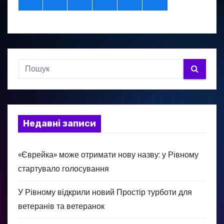
Недавні записи
«Єврейка» може отримати нову назву: у Рівному
стартувало голосування
У Рівному відкрили новий Простір турботи для
ветеранів та ветеранок