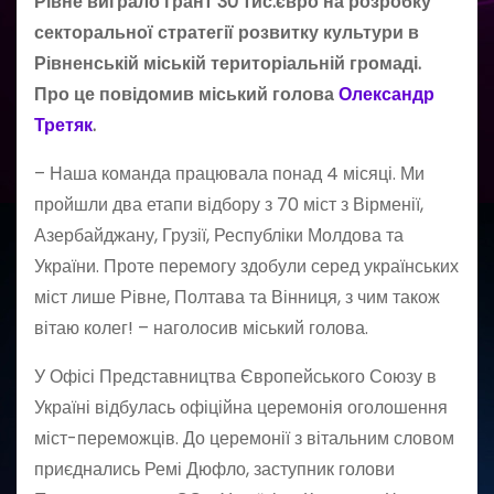
Рівне виграло грант 30 тис.євро на розробку
секторальної стратегії розвитку культури в
Рівненській міській територіальній громаді.
Про це повідомив міський голова
Олександр
Третяк
.
– Наша команда працювала понад 4 місяці. Ми
пройшли два етапи відбору з 70 міст з Вірменії,
Азербайджану, Грузії, Республіки Молдова та
України. Проте перемогу здобули серед українських
міст лише Рівне, Полтава та Вінниця, з чим також
вітаю колег! – наголосив міський голова.
У Офісі Представництва Європейського Союзу в
Україні відбулась офіційна церемонія оголошення
міст-переможців. До церемонії з вітальним словом
приєднались Ремі Дюфло, заступник голови