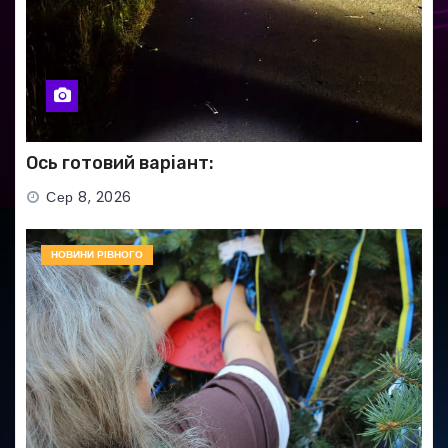
Ось готовий варіант:
Сер 8, 2026
НОВИНИ РІВНОГО