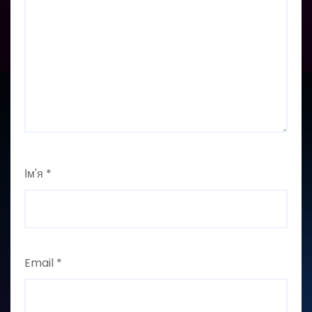
Ім'я
*
Email
*