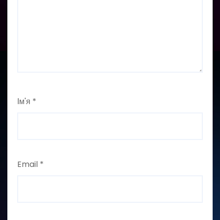
Ім'я
*
Email
*