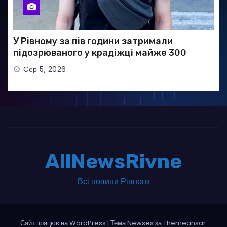
У Рівному за пів години затримали
підозрюваного у крадіжці майже 300
тисяч гривень
Сер 5, 2026
AllNewsRivne
Всі новини Рівного
Сайт працює на WordPress
|
Тема:Newses за
Themeansar
.