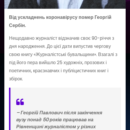
Від ускладнень коронавірусу помер Георгій
Сербін.
Нещодавно журналіст відзначив своє 90-річчя з
дня народження. До цієї дати випустив чергову
свою книгу «Журналістські бувальщини». Взагалі з
під його пера вийшло 25 художніх, прозових і
поетичних, краєзнавчих і публіцистичних книг і
збірок.
–
Георгій Павлович після закінчення
вузу понад 50 років працював на
Рівненщині журналістом у різних