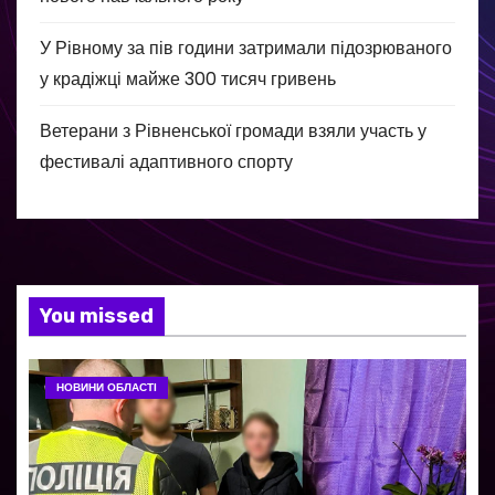
У Рівному за пів години затримали підозрюваного
у крадіжці майже 300 тисяч гривень
Ветерани з Рівненської громади взяли участь у
фестивалі адаптивного спорту
You missed
НОВИНИ ОБЛАСТІ