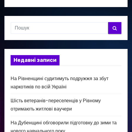
Недавні записи
На Рівненщині судитимуть подружжя за збут
наркотиків по всій Україні
Шість ветеранів-переселенців у Рівному
отримають житлові ваучери
На Дубенщині обговорили підготовку до зими та
нового навчального року