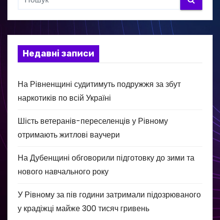
Недавні записи
На Рівненщині судитимуть подружжя за збут
наркотиків по всій Україні
Шість ветеранів-переселенців у Рівному
отримають житлові ваучери
На Дубенщині обговорили підготовку до зими та
нового навчального року
У Рівному за пів години затримали підозрюваного
у крадіжці майже 300 тисяч гривень