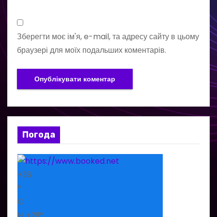
Зберегти моє ім'я, e-mail, та адресу сайту в цьому
браузері для моїх подальших коментарів.
Погода
+
38
°
C
H:
+
29°