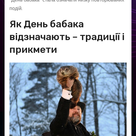
подій.
Як День бабака
відзначають – традиції і
прикмети