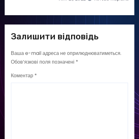
Залишити відповідь
Ваша e-mail адреса не оприлюднюватиметься.
Обов’язкові поля позначені
*
Коментар
*