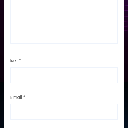
Ім'я
*
Email
*