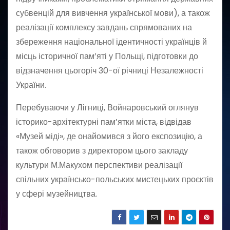
субвенцій для вивчення української мови), а також
реалізації комплексу завдань спрямованих на
збереження національної ідентичності українців й
місць історичної пам’яті у Польщі, підготовки до
відзначення цьогоріч 30-ої річниці Незалежності
України.
Перебуваючи у Лігниці, Войнаровський оглянув
історико-архітектурні пам’ятки міста, відвідав
«Музей міді», де онайомився з його експозицію, а
також обговорив з директором цього закладу
культури М.Макухом перспективи реалізації
спільних українсько-польських мистецьких проєктів
у сфері музейництва.