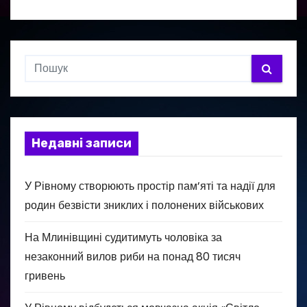
Недавні записи
У Рівному створюють простір пам’яті та надії для
родин безвісти зниклих і полонених військових
На Млинівщині судитимуть чоловіка за
незаконний вилов риби на понад 80 тисяч
гривень