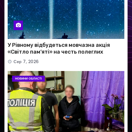
У Рівному відбудеться мовчазна акція
«Світло пам’яті» на честь полеглих
Захисників
Сер 7, 2026
НОВИНИ ОБЛАСТІ