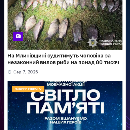
На Млинівщині судитимуть чоловіка за
незаконний вилов риби на понад 80 тисяч
гривень
Сер 7, 2026
НОВИНИ РІВНОГО