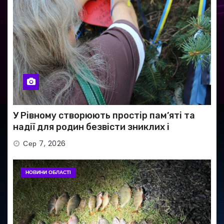
У Рівному створюють простір пам’яті та
надії для родин безвісти зниклих і
полонених військових
Сер 7, 2026
НОВИНИ ОБЛАСТІ