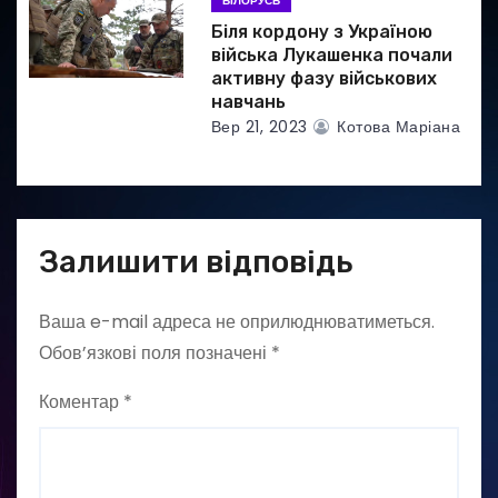
БІЛОРУСЬ
Біля кордону з Україною
війська Лукашенка почали
активну фазу військових
навчань
Вер 21, 2023
Котова Маріана
Залишити відповідь
Ваша e-mail адреса не оприлюднюватиметься.
Обов’язкові поля позначені
*
Коментар
*