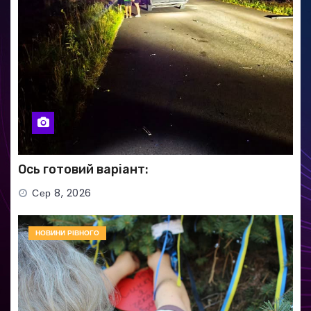
Ось готовий варіант:
Сер 8, 2026
НОВИНИ РІВНОГО