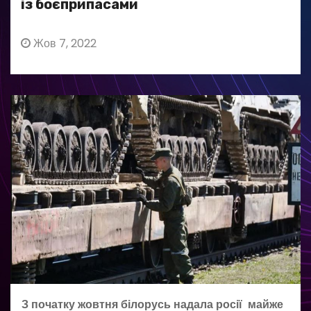
із боєприпасами
Жов 7, 2022
З початку жовтня білорусь надала росії майже