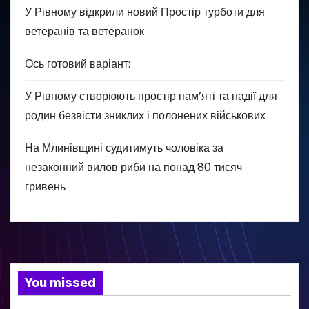
У Рівному відкрили новий Простір турботи для
ветеранів та ветеранок
Ось готовий варіант:
У Рівному створюють простір пам’яті та надії для
родин безвісти зниклих і полонених військових
На Млинівщині судитимуть чоловіка за
незаконний вилов риби на понад 80 тисяч
гривень
You missed