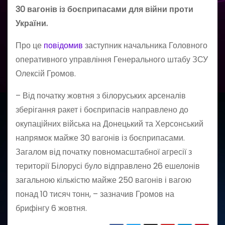
30 вагонів із боєприпасами для війни проти
України.
Про це
повідомив
заступник начальника Головного
оперативного управління Генерального штабу ЗСУ
Олексій Громов.
– Від початку жовтня з білоруських арсеналів
зберігання ракет і боєприпасів направлено до
окупаційних війська на Донецький та Херсонський
напрямок майже 30 вагонів із боєприпасами.
Загалом від початку повномасштабної агресії з
території Білорусі було відправлено 26 ешелонів
загальною кількістю майже 250 вагонів і вагою
понад 10 тисяч тонн, – зазначив Громов на
брифінгу 6 жовтня.