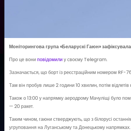
Моніторингова група «Беларускі Гаюн» зафіксувала 
Про це вони
повідомили
у своєму Telegram.
Зазначається, що борт із реєстраційним номером RF-766
Там він пробув лише 2 години 10 хвилин, потім відлетів
Також о 13:00 у напрямку аеродрому Мачуліщі було помі
— 20 ракет.
Таким чином, гаюни стверджують, що з білорусі останн
угруповання на Луганському та Донецькому напрямках.