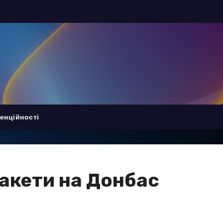
енційності
ракети на Донбас