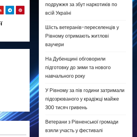
подружжя за збут наркотиків по
всій Україні
ї
Шість ветеранів-переселенців у
Рівному отримають житлові
ваучери
На Дубенщині обговорили
підготовку до зими та нового
навчального року
У Рівному за пів години затримали
підозрюваного у крадіжці майже
300 тисяч гривень
Ветерани з Рівненської громади
взяли участь у фестивалі