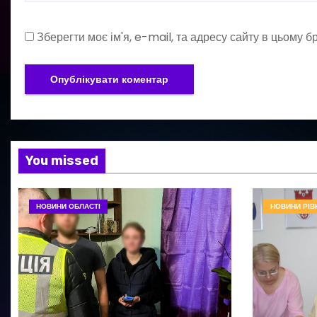
Зберегти моє ім'я, e-mail, та адресу сайту в цьому 
You missed
НОВИНИ ОБЛАСТІ
НОВИНИ РІВ