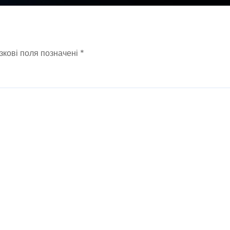
зкові поля позначені
*